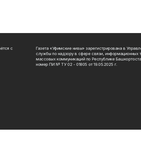
ётся с
Газета «Уфимские нивы» зарегистрирована в Управ
службы по надзору в сфере связи, информационных 
массовых коммуникаций по Республике Башкортоста
номер ПИ № ТУ 02 - 01805 от 19.05.2025 г.