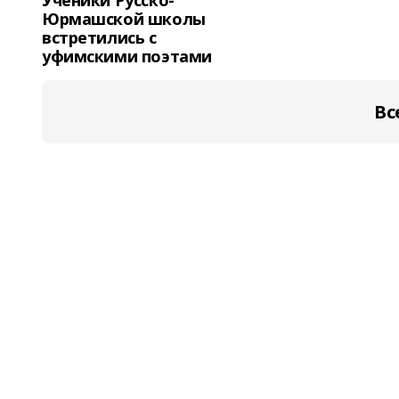
Ученики Русско-
Юрмашской школы
встретились с
уфимскими поэтами
Вс