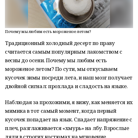
Почему мы любим есть мороженое летом?
Традиционный холодный десерт по праву
считается самым популярным лакомством с
весны до осени. Почему мы любим есть
мороженое летом? По сути, мы откусываем
кусочек зимы посреди лета, и наш мозг получает
двойной сигнал: прохлада и сладость на языке.
Наблюдая за прохожими, я вижу, как меняется их
мимика в тот самый момент, когда первый
кусочек попадает на язык. Спадает напряжение с
плеч, разглаживается «хмурь» на лбу. Взрослые
дяди в строгих костюмах на мгновение