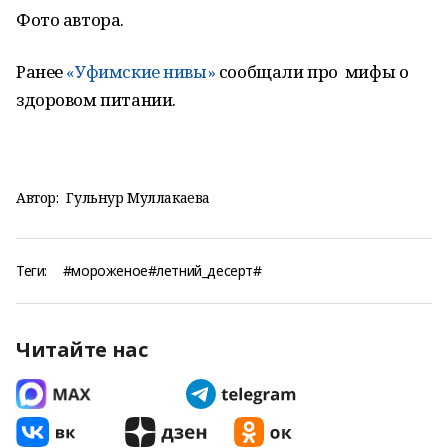
Фото автора.
Ранее
«Уфимские нивы»
сообщали про мифы о
здоровом питании.
Автор:
Гульнур Муллакаева
Теги:
#мороженое#летний_десерт#
Читайте нас