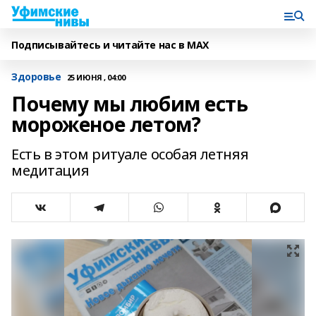
Подписывайтесь и читайте нас в MAX
Здоровье
25 ИЮНЯ , 04:00
Почему мы любим есть
мороженое летом?
Есть в этом ритуале особая летняя
медитация