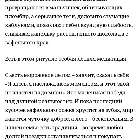
превращаются в мальчишек, облизывающих
пломбир, а серьезные тети, деловито стучащие
каблуками, позволяют себе секундную слабость,
слизывая капельку растопленного шоколада с
вафельного края.
Есть в этом ритуале особая летняя медитация.
Съесть мороженое летом – значит, сказать себе:
«Я здесь, я наслаждаюсь моментом, и этот зной
не властен надо мной». Это маленькая победа
над душной реальностью. И пока последний
кусочек вафельного рожка хрустит на зубах, мир
кажется чуточку добрее, а лето – бесконечным. В
нашей семье есть традиция – во время любой
долгой поездки останавливаться и покупать