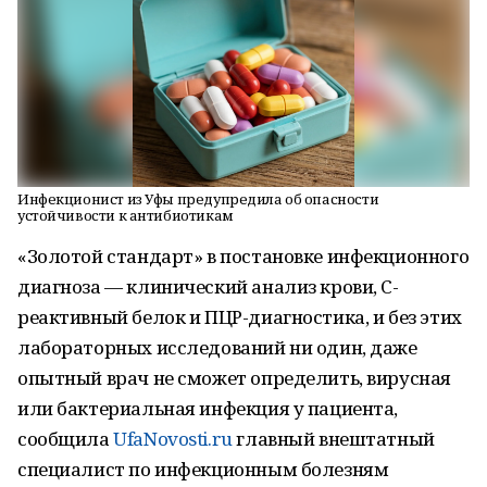
Инфекционист из Уфы предупредила об опасности
устойчивости к антибиотикам
«Золотой стандарт» в постановке инфекционного
диагноза — клинический анализ крови, С-
реактивный белок и ПЦР-диагностика, и без этих
лабораторных исследований ни один, даже
опытный врач не сможет определить, вирусная
или бактериальная инфекция у пациента,
сообщила
UfaNovosti.ru
главный внештатный
специалист по инфекционным болезням