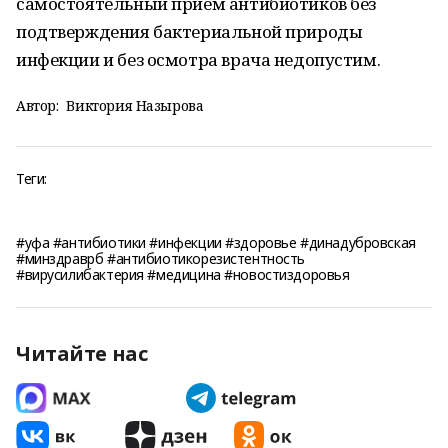
самостоятельный приём антибиотиков без
подтверждения бактериальной природы
инфекции и без осмотра врача недопустим.
Автор:
Виктория Назырова
Теги:
#уфа #антибиотики #инфекции #здоровье #динадубровская
#минздраврб #антибиотикорезистентность
#вирусилибактерия #медицина #новостиздоровья
Читайте нас