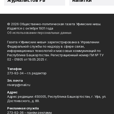
журналистов РБ
напитки"
© 2026 Общественно-политическая газета Уфимские нивы.
Издаётся с октября 1931 года
Об использовании персональных данных
Газета «Уфимские нивы» зарегистрирована в Управлении
Федеральной службы по надзору в сфере связи,
информационных технологий и массовых коммуникаций по
Республике Башкортостан. Регистрационный номер ПИ № ТУ
02 - 01805 от 19.05.2025 г.
Телефон
273-92-34 – гл. редактор
Эл. почта
nivanp@mail.ru
Адрес
Адрес редакции: 450005, Республика Башкортостан, г. Уфа, ул.
Достоевского, д. 89.
Рекламная служба
273-92-36 – приём рекламы