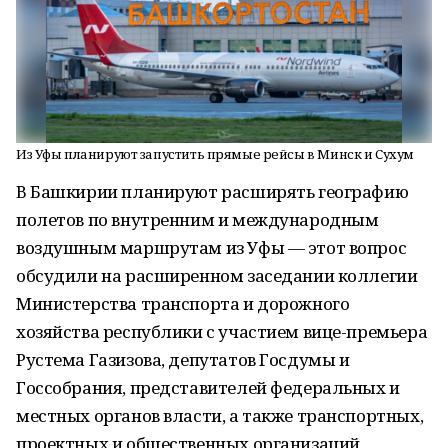
Из Уфы планируют запустить прямые рейсы в Минск и Сухум
В Башкирии планируют расширять географию
полетов по внутренним и международным
воздушным маршрутам из Уфы — этот вопрос
обсудили на расширенном заседании коллегии
Министерства транспорта и дорожного
хозяйства республики с участием вице-премьера
Рустема Газизова, депутатов Госдумы и
Госсобрания, представителей федеральных и
местных органов власти, а также транспортных,
проектных и общественных организаций.