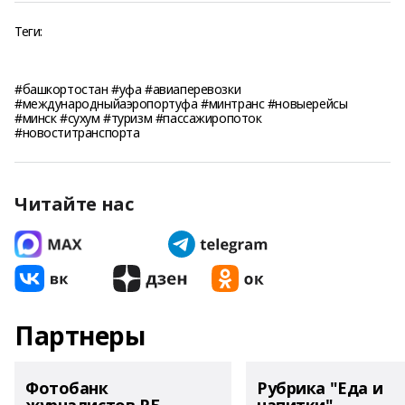
Теги:
#башкортостан #уфа #авиаперевозки
#международныйаэропортуфа #минтранс #новыерейсы
#минск #сухум #туризм #пассажиропоток
#новоститранспорта
Читайте нас
Партнеры
Фотобанк
Рубрика "Еда и