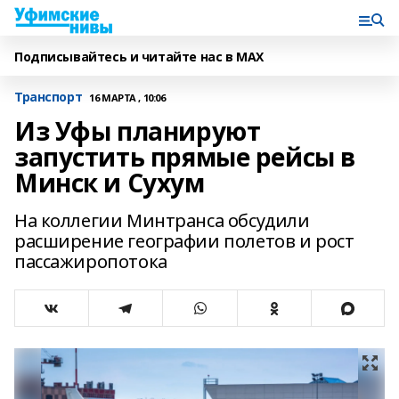
Подписывайтесь и читайте нас в MAX
Транспорт
16 МАРТА , 10:06
Из Уфы планируют
запустить прямые рейсы в
Минск и Сухум
На коллегии Минтранса обсудили
расширение географии полетов и рост
пассажиропотока