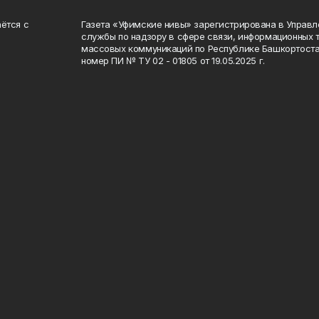
ётся с
Газета «Уфимские нивы» зарегистрирована в Управ
службы по надзору в сфере связи, информационных 
массовых коммуникаций по Республике Башкортоста
номер ПИ № ТУ 02 - 01805 от 19.05.2025 г.