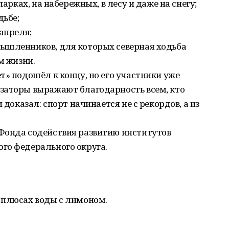
арках, на набережных, в лесу и даже на снегу;
дьбе;
апреля;
шленников, для которых северная ходьба
м жизни.
т» подошёл к концу, но его участники уже
заторы выражают благодарность всем, кто
 доказал: спорт начинается не с рекордов, а из
Фонда содействия развитию институтов
го федерального округа.
 плюсах воды с лимоном.