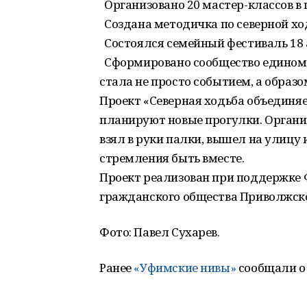
Организовано 20 мастер-классов в п
Создана методичка по северной хо
Состоялся семейный фестиваль 18 
Сформировано сообщество единомы
стала не просто событием, а образо
Проект «Северная ходьба объединяе
планируют новые прогулки. Органи
взял в руки палки, вышел на улицу и
стремления быть вместе.
Проект реализован при поддержке 
гражданского общества Приволжско
Фото: Павел Сухарев.
Ранее
«Уфимские нивы»
сообщали о