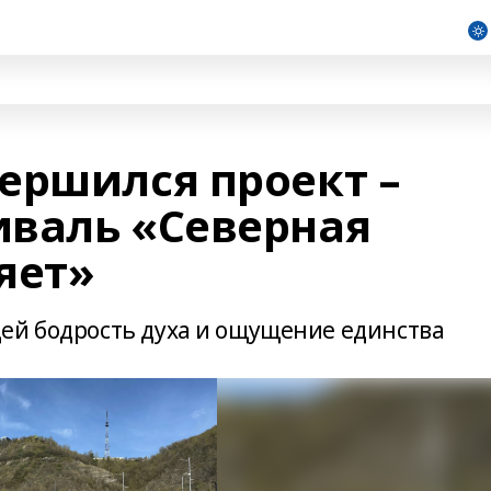
ершился проект –
валь «Северная
яет»
ей бодрость духа и ощущение единства