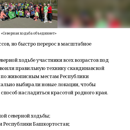
 «Северная ходьба объединяет»
ссов, но быстро перерос в масштабное
верной ходьбе участники всех возрастов под
воили правильную технику скандинавской
ы по живописным местам Республики
ально выбирали новые локации, чтобы
 способ насладиться красотой родного края.
ой северной ходьбы;
и Республики Башкортостан;