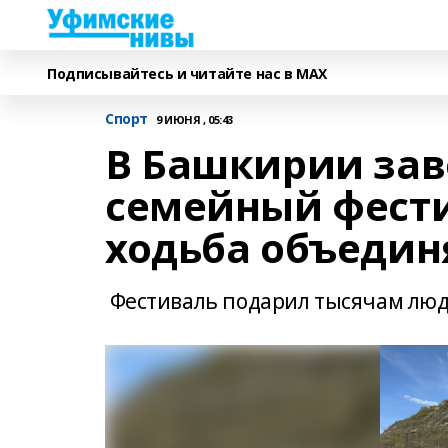
Подписывайтесь и читайте нас в MAX
Спорт
9 ИЮНЯ , 05:43
В Башкирии зав
семейный фести
ходьба объедин
Фестиваль подарил тысячам люд