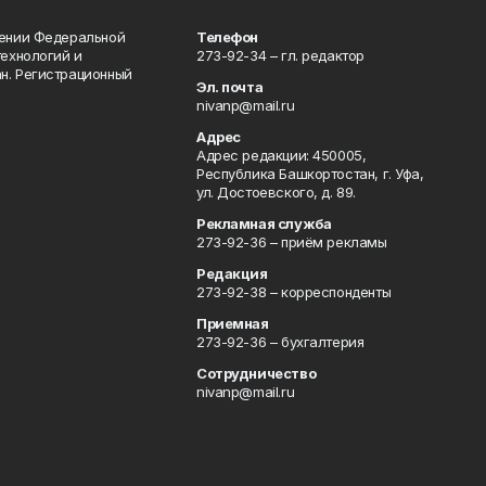
лении Федеральной
Телефон
технологий и
273-92-34 – гл. редактор
н. Регистрационный
Эл. почта
nivanp@mail.ru
Адрес
Адрес редакции: 450005,
Республика Башкортостан, г. Уфа,
ул. Достоевского, д. 89.
Рекламная служба
273-92-36 – приём рекламы
Редакция
273-92-38 – корреспонденты
Приемная
273-92-36 – бухгалтерия
Сотрудничество
nivanp@mail.ru