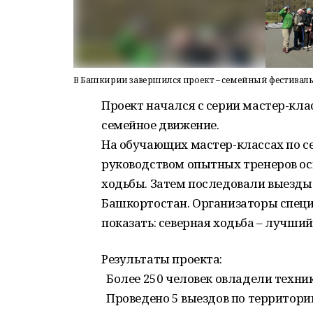
В Башкирии завершился проект – семейный фестиваль
Проект начался с серии мастер-кла
семейное движение.
На обучающих мастер-классах по се
руководством опытных тренеров ос
ходьбы. Затем последовали выезд
Башкортостан. Организаторы специ
показать: северная ходьба – лучший
Результаты проекта:
Более 250 человек овладели техник
Проведено 5 выездов по территори