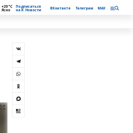
+20 °С
Подписаться
ВКонтакте
Телеграм
MAX
Ясно
на Я. Новости