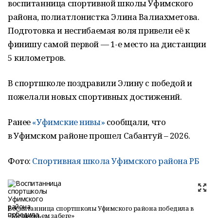
воспитанница спортивной школы Уфимского
района, полиатлонистка Элина Валиахметова.
Подготовка и несгибаемая воля привели её к
финишу самой первой — 1-е место на дистанции
5 километров.
В спортшколе поздравили Элину с победой и
пожелали новых спортивных достижений.
Ранее
«Уфимские нивы»
сообщали, что
в Уфимском районе прошел Сабантуй – 2026.
Фото:
Спортивная школа Уфимского района РБ
Воспитанница спортшколы Уфимского района победила в
«Медвежьем забеге»