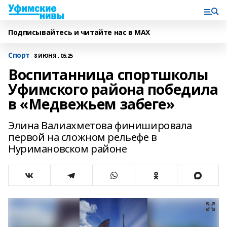
Подписывайтесь и читайте нас в MAX
Спорт
8 ИЮНЯ , 05:25
Воспитанница спортшколы
Уфимского района победила
в «Медвежьем забеге»
Элина Валиахметова финишировала
первой на сложном рельефе в
Нуримановском районе