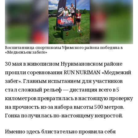
Воспитанница спортшколы Уфимского района победила в
«Медвежьем забеге»
30 мая в живописном Нуримановском районе
прошли соревнования RUN NURIMAN «Медвежий
забег». Главным испытанием для участников
стал сложный рельеф — дистанция всего в 5
километров превратилась в настоящую проверку
на прочность из-за набора высоты 500 метров.
Гонка получилась по-настоящему непростой.
Именно здесь блистательно проявила себя