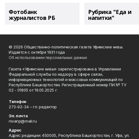
Фотобанк
Рубрика "Еда и
журналистов РБ
напитки"
© 2026 Общественно-политическая газета Уфимские нивы.
Издаётся с октября 1931 года
Об использовании персональных данных
Газета «Уфимские нивы» зарегистрирована в Управлении
Федеральной службы по надзору в сфере связи,
информационных технологий и массовых коммуникаций по
Республике Башкортостан. Регистрационный номер ПИ № ТУ
02 - 01805 от 19.05.2025 г.
Телефон
273-92-34 – гл. редактор
Эл. почта
nivanp@mail.ru
Адрес
Адрес редакции: 450005, Республика Башкортостан, г. Уфа, ул.