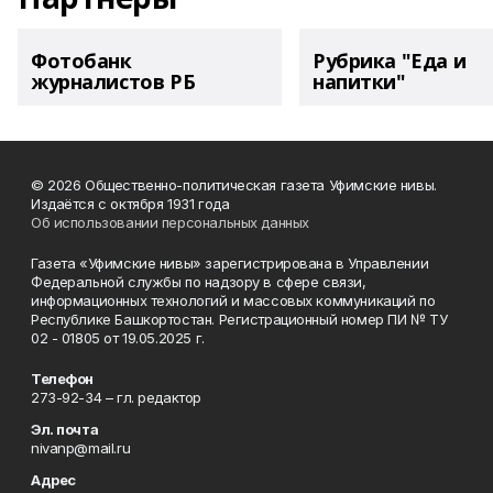
Фотобанк
Рубрика "Еда и
журналистов РБ
напитки"
© 2026 Общественно-политическая газета Уфимские нивы.
Издаётся с октября 1931 года
Об использовании персональных данных
Газета «Уфимские нивы» зарегистрирована в Управлении
Федеральной службы по надзору в сфере связи,
информационных технологий и массовых коммуникаций по
Республике Башкортостан. Регистрационный номер ПИ № ТУ
02 - 01805 от 19.05.2025 г.
Телефон
273-92-34 – гл. редактор
Эл. почта
nivanp@mail.ru
Адрес