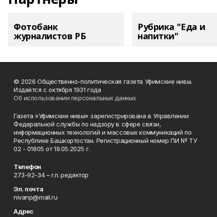
Фотобанк
Рубрика "Еда и
журналистов РБ
напитки"
© 2026 Общественно-политическая газета Уфимские нивы.
Издаётся с октября 1931 года
Об использовании персональных данных
Газета «Уфимские нивы» зарегистрирована в Управлении
Федеральной службы по надзору в сфере связи,
информационных технологий и массовых коммуникаций по
Республике Башкортостан. Регистрационный номер ПИ № ТУ
02 - 01805 от 19.05.2025 г.
Телефон
273-92-34 – гл. редактор
Эл. почта
nivanp@mail.ru
Адрес