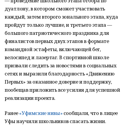
— проведение школьного этапа отбора по
дуатлону, в котором сможет участвовать
каждый, затем второго зонального этапа, куда
пройдут только лучшие, и третьего этапа —
большого патриотического праздника для
финалистов первых двух этапов в формате
командной эстафеты, включающей бег,
велосипед и лазертаг. В спортивной школе
призвали следить за новостями в социальных
сетях и выразили благодарность «Движению
Первых» за оказанное доверие и поддержку,
пообещав приложить все усилия для успешной
реализации проекта.
Ранее
«Уфимские нивы»
сообщали, что в лицее
Уфы научили школьников спасать жизни.