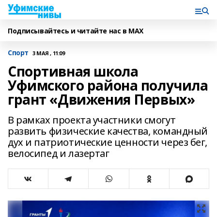
Подписывайтесь и читайте нас в MAX
Спорт
3 МАЯ , 11:09
Спортивная школа
Уфимского района получила
грант «Движения Первых»
В рамках проекта участники смогут
развить физические качества, командный
дух и патриотические ценности через бег,
велосипед и лазертаг