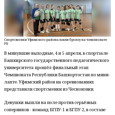
Спортсменки Уфимского района взяли бронзу на чемпионате
РБ
В минувшие выходные, 4 и 5 апреля, в спортзале
Башкирского государственного педагогического
университета прошёл финальный этап
Чемпионата Республики Башкортостан по мини-
лапте. Уфимский район на соревнованиях
представили спортсменки из Чесноковки.
Девушки вышли на поле против серьёзных
соперников - команд БГПУ-1 и БГПУ-2, в составе