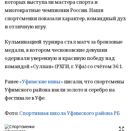
которых выступали мастера спорта и
многократные чемпионки России. Наши
спортсменки показали характер, командный дух
и отличную игру.
Кульминацией турнира стал матч за бронзовые
медали, в котором чесноковские девушки
одержали уверенную и красивую победу над
командой «Сулпан» (РХГИ, г. Уфа) со счётом 36:1.
Ранее
«Уфимские нивы»
писали, что спортсмены
Уфимского района взяли золото и серебро на
фестивале в Уфе.
Фото:
Спортивная школа Уфимского района РБ