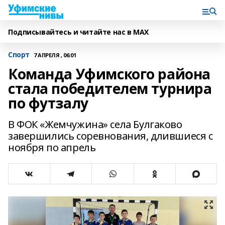
Подписывайтесь и читайте нас в MAX
Спорт
7 АПРЕЛЯ , 06:01
Команда Уфимского района
стала победителем турнира
по футзалу
В ФОК «Жемчужина» села Булгаково
завершились соревнования, длившиеся с
ноября по апрель