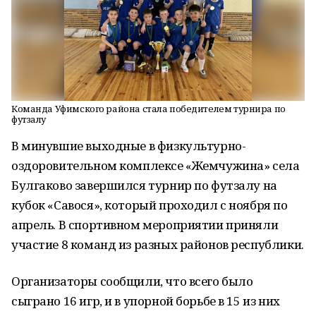
Команда Уфимского района стала победителем турнира по
футзалу
В минувшие выходные в физкультурно-
оздоровительном комплексе «Жемчужина» села
Булгаково завершился турнир по футзалу на
кубок «Савося», который проходил с ноября по
апрель. В спортивном мероприятии приняли
участие 8 команд из разных районов республики.
Организаторы сообщили, что всего было
сыграно 16 игр, и в упорной борьбе в 15 из них