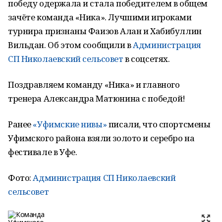
победу одержала и стала победителем в общем
зачёте команда «Ника». Лучшими игроками
турнира признаны Фаизов Алан и Хабибуллин
Вильдан. Об этом сообщили в
Администрация
СП Николаевский сельсовет
в соцсетях.
Поздравляем команду «Ника» и главного
тренера Александра Матюнина с победой!
Ранее
«Уфимские нивы»
писали, что спортсмены
Уфимского района взяли золото и серебро на
фестивале в Уфе.
Фото:
Администрация СП Николаевский
сельсовет