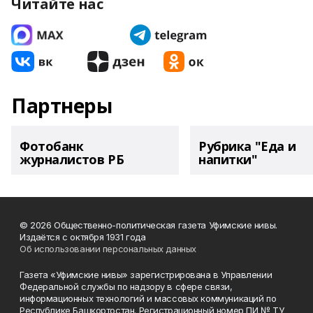
Читайте нас
Партнеры
Фотобанк
Рубрика "Еда и
журналистов РБ
напитки"
© 2026 Общественно-политическая газета Уфимские нивы.
Издаётся с октября 1931 года
Об использовании персональных данных
Газета «Уфимские нивы» зарегистрирована в Управлении
Федеральной службы по надзору в сфере связи,
информационных технологий и массовых коммуникаций по
Республике Башкортостан. Регистрационный номер ПИ № ТУ