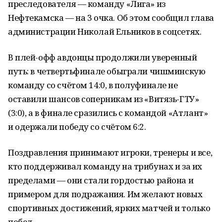
преследователя — команду «Лига» из
Нефтекамска — на 3 очка. Об этом сообщил глава
администрации Николай Ельников в соцсетях.
В плей-офф авдонцы продолжили уверенный
путь: в четвертьфинале обыграли чишминскую
команду со счётом 14:0, в полуфинале не
оставили шансов соперникам из «Витязь-ГТУ»
(3:0), а в финале сразились с командой «Атлант»
и одержали победу со счётом 6:2.
Поздравления принимают игроки, тренеры и все,
кто поддерживал команду на трибунах и за их
пределами — они стали гордостью района и
примером для подражания. Им желают новых
спортивных достижений, ярких матчей и только
побед.