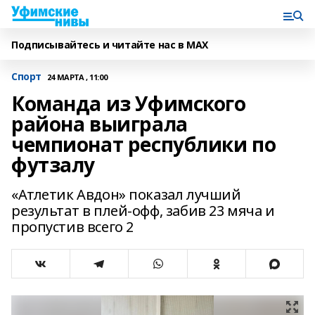
Подписывайтесь и читайте нас в MAX
Спорт
24 МАРТА , 11:00
Команда из Уфимского
района выиграла
чемпионат республики по
футзалу
«Атлетик Авдон» показал лучший
результат в плей-офф, забив 23 мяча и
пропустив всего 2