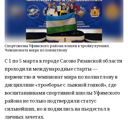
Спортсмены Уфимского района вошли в тройку лучших
Чемпионата мира по полиатлону
С 1 по 5 марта в городе Сасово Рязанской области
проходили международные старты —
первенство и чемпионат мира по полиатлону в
дисциплине «троеборье с лыжной гонкой», где
воспитанниками спортивной школы Уфимского
района не только подтвердили статус
сильнейших, но и поднялись на пьедестал в
личных зачетах.