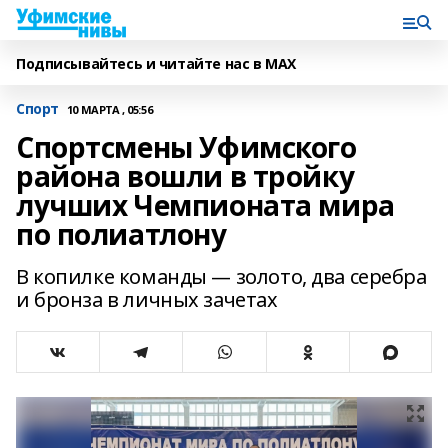
Подписывайтесь и читайте нас в MAX
Спорт
10 МАРТА , 05:56
Спортсмены Уфимского
района вошли в тройку
лучших Чемпионата мира
по полиатлону
В копилке команды — золото, два серебра
и бронза в личных зачетах