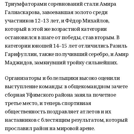
Триумфаторами соревнований стали Амира
Галиаскарова, завоевавшая золото среди
участников 12–13 лет, и Фёдор Михайлов,
который в этой же возрастной категории
остановился в шаге от победы, став вторым. В
категории юношей 14–15 лет отличились Разиль
Гарифуллин, также получивший серебро, и Амир
Маджидов, замкнувший тройку сильнейших.
Организаторы и болельщики высоко оценили
выступление команды: в общекомандном зачете
сборная Уфимского района заняла почетное
третье место, и теперь спортивная
общественность поздравляет атлетов и их
наставников с блестящим результатом, который
прославил район на мировой арене.