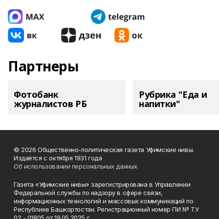
Партнеры
Фотобанк
Рубрика "Еда и
журналистов РБ
напитки"
© 2026 Общественно-политическая газета Уфимские нивы.
Издаётся с октября 1931 года
Об использовании персональных данных
Газета «Уфимские нивы» зарегистрирована в Управлении
Федеральной службы по надзору в сфере связи,
информационных технологий и массовых коммуникаций по
Республике Башкортостан. Регистрационный номер ПИ № ТУ
02 - 01805 от 19.05.2025 г.