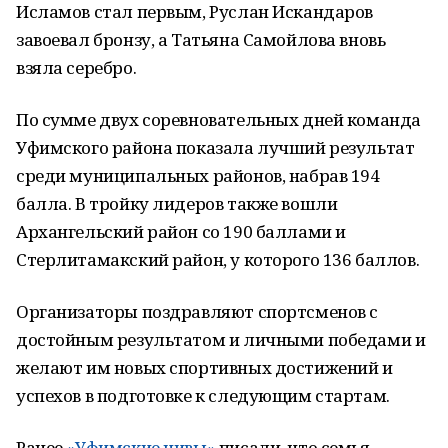
Исламов стал первым, Руслан Искандаров
завоевал бронзу, а Татьяна Самойлова вновь
взяла серебро.
По сумме двух соревновательных дней команда
Уфимского района показала лучший результат
среди муниципальных районов, набрав 194
балла. В тройку лидеров также вошли
Архангельский район со 190 баллами и
Стерлитамакский район, у которого 136 баллов.
Организаторы поздравляют спортсменов с
достойным результатом и личными победами и
желают им новых спортивных достижений и
успехов в подготовке к следующим стартам.
Ранее
«Уфимские нивы»
писали, что семья