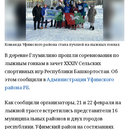
Команда Уфимского района стала лучшей на лыжных гонках
В деревне Глумилино прошли соревнования по
лыжным гонкам в зачет XXXIV Сельских
спортивных игр Республики Башкортостан. Об
этом сообщили в
Администрация Уфимского
района РБ
.
Как сообщили организаторы, 21 и 22 февраля на
лыжной трассе встретились представители 16
муниципальных районов и двух городов
республики. Уфимский район на состязаниях