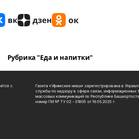
Рубрика "Еда и напитки"
ётся с
Газета «Уфимские нивы» зарегистрирована в Управ
службы по надзору в сфере связи, информационных 
массовых коммуникаций по Республике Башкортоста
номер ПИ № ТУ 02 - 01805 от 19.05.2025 г.