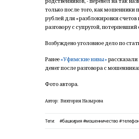
родственников, - перевёл на так на
только после того, как мошенники 
рублей для «разблокировки счетов 
разговору с супругой, потерпевший
Возбуждено уголовное дело по стат
Ранее
«Уфимские нивы»
рассказали 
денег после разговора с мошенника
Фото автора.
Автор:
Виктория Назырова
Теги:
#башкирия #мошенничество #телефон