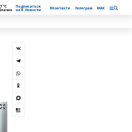
7 °С
Подписаться
ВКонтакте
Телеграм
MAX
блачно
на Я. Новости