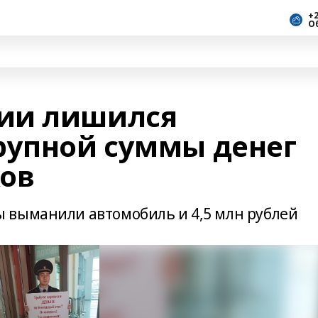
+2
О
ии лишился
рупной суммы денег
ов
 выманили автомобиль и 4,5 млн рублей