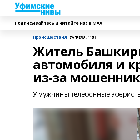
Подписывайтесь и читайте нас в MAX
Происшествия
7 АПРЕЛЯ , 11:51
Житель Башкир
автомобиля и к
из-за мошенник
У мужчины телефонные аферисты