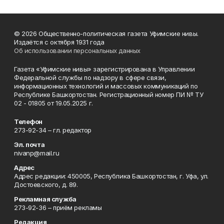
© 2026 Общественно-политическая газета Уфимские нивы.
Издаётся с октября 1931 года
Об использовании персональных данных
Газета «Уфимские нивы» зарегистрирована в Управлении
Федеральной службы по надзору в сфере связи,
информационных технологий и массовых коммуникаций по
Республике Башкортостан. Регистрационный номер ПИ № ТУ
02 - 01805 от 19.05.2025 г.
Телефон
273-92-34 – гл. редактор
Эл. почта
nivanp@mail.ru
Адрес
Адрес редакции: 450005, Республика Башкортостан, г. Уфа, ул.
Достоевского, д. 89.
Рекламная служба
273-92-36 – приём рекламы
Редакция