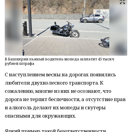
В Башкирии пьяный водитель мопеда заплатит 45 тысяч
рублей штрафа
С наступлением весны на дорогах появились
любители двухколесного транспорта. К
сожалению, многие из них не осознают, что
дорога не терпит беспечности, а отсутствие прав
и алкоголь делают их мопеды и скутеры
опасными для окружающих.
Яркий пример такой безответственности