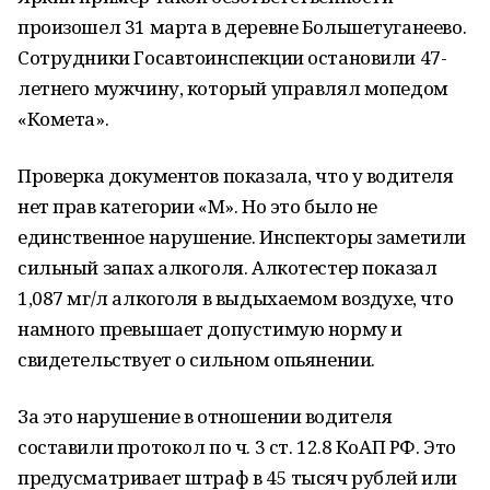
произошел 31 марта в деревне Большетуганеево.
Сотрудники Госавтоинспекции остановили 47-
летнего мужчину, который управлял мопедом
«Комета».
Проверка документов показала, что у водителя
нет прав категории «М». Но это было не
единственное нарушение. Инспекторы заметили
сильный запах алкоголя. Алкотестер показал
1,087 мг/л алкоголя в выдыхаемом воздухе, что
намного превышает допустимую норму и
свидетельствует о сильном опьянении.
За это нарушение в отношении водителя
составили протокол по ч. 3 ст. 12.8 КоАП РФ. Это
предусматривает штраф в 45 тысяч рублей или