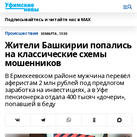
Подписывайтесь и читайте нас в MAX
Происшествия
30 МАРТА , 13:30
Жители Башкирии попались
на классические схемы
мошенников
В Ермекеевском районе мужчина перевёл
аферистам 2 млн рублей под предлогом
заработка на инвестициях, а в Уфе
пенсионерка отдала 400 тысяч «дочери»,
попавшей в беду