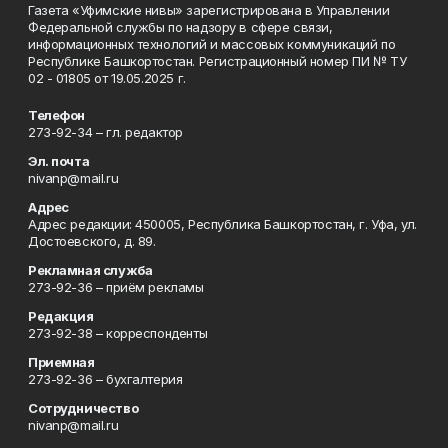
Газета «Уфимские нивы» зарегистрирована в Управлении
Федеральной службы по надзору в сфере связи,
информационных технологий и массовых коммуникаций по
Республике Башкортостан. Регистрационный номер ПИ № ТУ
02 - 01805 от 19.05.2025 г.
Телефон
273-92-34 – гл. редактор
Эл. почта
nivanp@mail.ru
Адрес
Адрес редакции: 450005, Республика Башкортостан, г. Уфа, ул.
Достоевского, д. 89.
Рекламная служба
273-92-36 – приём рекламы
Редакция
273-92-38 – корреспонденты
Приемная
273-92-36 – бухгалтерия
Сотрудничество
nivanp@mail.ru