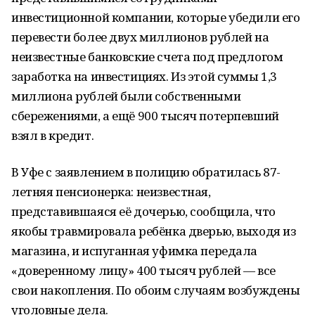
инвестиционной компании, которые убедили его
перевести более двух миллионов рублей на
неизвестные банковские счета под предлогом
заработка на инвестициях. Из этой суммы 1,3
миллиона рублей были собственными
сбережениями, а ещё 900 тысяч потерпевший
взял в кредит.
В Уфе с заявлением в полицию обратилась 87-
летняя пенсионерка: неизвестная,
представившаяся её дочерью, сообщила, что
якобы травмировала ребёнка дверью, выходя из
магазина, и испуганная уфимка передала
«доверенному лицу» 400 тысяч рублей — все
свои накопления. По обоим случаям возбуждены
уголовные дела.