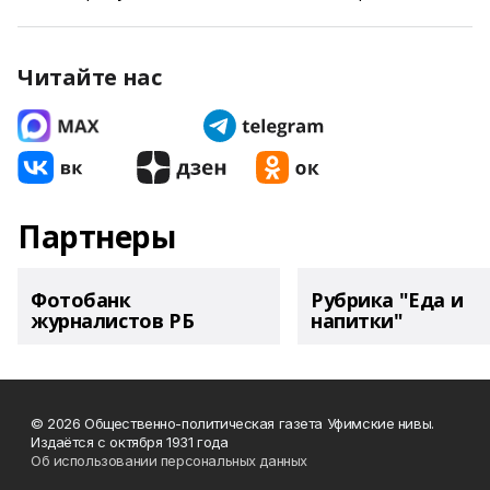
Читайте нас
Партнеры
Фотобанк
Рубрика "Еда и
журналистов РБ
напитки"
© 2026 Общественно-политическая газета Уфимские нивы.
Издаётся с октября 1931 года
Об использовании персональных данных