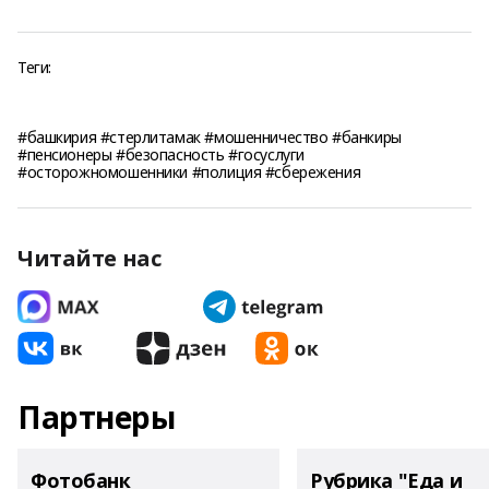
Теги:
#башкирия #стерлитамак #мошенничество #банкиры
#пенсионеры #безопасность #госуслуги
#осторожномошенники #полиция #сбережения
Читайте нас
Партнеры
Фотобанк
Рубрика "Еда и