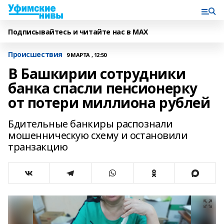
Подписывайтесь и читайте нас в MAX
Происшествия
9 МАРТА , 12:50
В Башкирии сотрудники
банка спасли пенсионерку
от потери миллиона рублей
Бдительные банкиры распознали
мошенническую схему и остановили
транзакцию