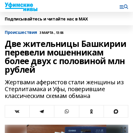
Подписывайтесь и читайте нас в MAX
Происшествия
3 МАРТА , 13:06
Две жительницы Башкирии
перевели мошенникам
более двух с половиной млн
рублей
Жертвами аферистов стали женщины из
Стерлитамака и Уфы, поверившие
классическим схемам обмана