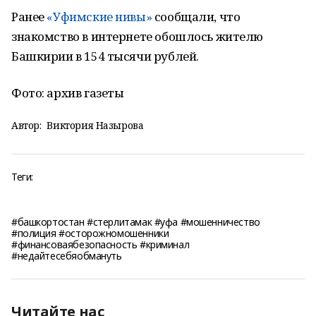
Ранее
«Уфимские нивы»
сообщали, что
знакомство в интернете обошлось жителю
Башкирии в 154 тысячи рублей.
Фото: архив газеты
Автор:
Виктория Назырова
Теги:
#башкортостан #стерлитамак #уфа #мошенничество
#полиция #осторожномошенники
#финансоваябезопасность #криминал
#недайтесебяобмануть
Читайте нас