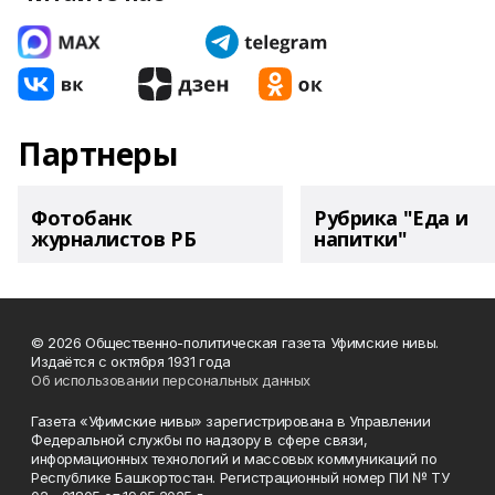
Партнеры
Фотобанк
Рубрика "Еда и
журналистов РБ
напитки"
© 2026 Общественно-политическая газета Уфимские нивы.
Издаётся с октября 1931 года
Об использовании персональных данных
Газета «Уфимские нивы» зарегистрирована в Управлении
Федеральной службы по надзору в сфере связи,
информационных технологий и массовых коммуникаций по
Республике Башкортостан. Регистрационный номер ПИ № ТУ