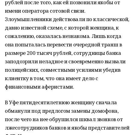
рублей после того, как ей позвонили якобы от
имени оператора сотовой связи.
Злоумышленники действовали по классической,
давно известной схеме, с которой женщина, к
сожалению, оказалась незнакома. Лишь когда
она попыталась перевести очередной транш в
размере 200 тысяч рублей, сотрудницы банка
заподозрили неладное и своевременно вызвали
полицейских, совместными усилиями убедив
клиентку в том, что она имеет дело с
финансовыми аферистами.
В Уфе пятидесятилетнюю женщину сначала
обманули под предлогом замены домофона,
после чего на нее обрушился шквал звонков от
лжесотрудников банков и якобы представителей