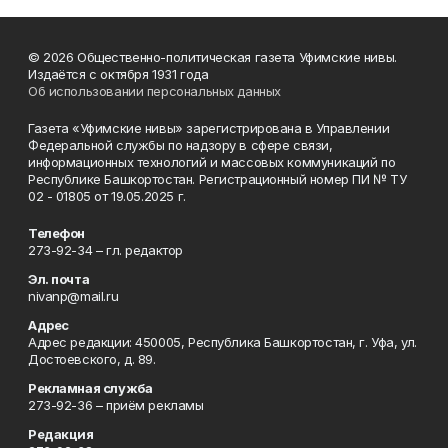
© 2026 Общественно-политическая газета Уфимские нивы.
Издаётся с октября 1931 года
Об использовании персональных данных
Газета «Уфимские нивы» зарегистрирована в Управлении
Федеральной службы по надзору в сфере связи,
информационных технологий и массовых коммуникаций по
Республике Башкортостан. Регистрационный номер ПИ № ТУ
02 - 01805 от 19.05.2025 г.
Телефон
273-92-34 – гл. редактор
Эл. почта
nivanp@mail.ru
Адрес
Адрес редакции: 450005, Республика Башкортостан, г. Уфа, ул.
Достоевского, д. 89.
Рекламная служба
273-92-36 – приём рекламы
Редакция