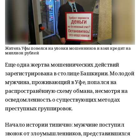
Житель Уфы повелся на уловки мошенников и взял кредит на
миллион рублей
Еще одна жертва мошеннических действий
зарегистрирована в столице Башкирии. Молодой
мужчина, проживающий в Уфе, попался на
распространённую схему обмана, несмотря на
осведомленность о существующих методах
преступных группировок.
Начало истории типично: мужчине поступил
звонок от злоумышленников, представившихся