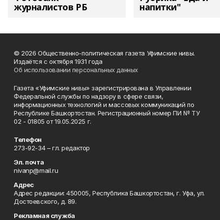
журналистов РБ
напитки"
© 2026 Общественно-политическая газета Уфимские нивы.
Издаётся с октября 1931 года
Об использовании персональных данных
Газета «Уфимские нивы» зарегистрирована в Управлении
Федеральной службы по надзору в сфере связи,
информационных технологий и массовых коммуникаций по
Республике Башкортостан. Регистрационный номер ПИ № ТУ
02 - 01805 от 19.05.2025 г.
Телефон
273-92-34 – гл. редактор
Эл. почта
nivanp@mail.ru
Адрес
Адрес редакции: 450005, Республика Башкортостан, г. Уфа, ул.
Достоевского, д. 89.
Рекламная служба