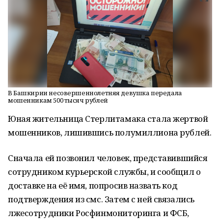
В Башкирии несовершеннолетняя девушка передала
мошенникам 500 тысяч рублей
Юная жительница Стерлитамака стала жертвой
мошенников, лишившись полумиллиона рублей.
Сначала ей позвонил человек, представившийся
сотрудником курьерской службы, и сообщил о
доставке на её имя, попросив назвать код
подтверждения из смс. Затем с ней связались
лжесотрудники Росфинмониторинга и ФСБ,