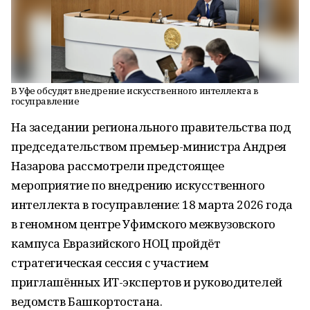
В Уфе обсудят внедрение искусственного интеллекта в
госуправление
На заседании регионального правительства под
председательством премьер-министра Андрея
Назарова рассмотрели предстоящее
мероприятие по внедрению искусственного
интеллекта в госуправление: 18 марта 2026 года
в геномном центре Уфимского межвузовского
кампуса Евразийского НОЦ пройдёт
стратегическая сессия с участием
приглашённых ИТ-экспертов и руководителей
ведомств Башкортостана.