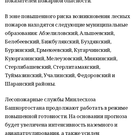
показателей пожарной опасности.
В зоне повышенного риска возникновения лесных
пожаров находятся следующие муниципальные
образования: Абзелиловский, Альшеевский,
Белебеевский, Бижбулякский, Буздякский,
Бурзянский, Ермекеевский, Кугарчинский,
Куюргазинский, Мелеузовский, Миякинский,
Стерлибашевский, Стерлитамакский,
Туймазинский, Учалинский, Федоровский и
Шаранский районы.
Лесопожарные службы Минлесхоза
Башкортостана продолжают работать в режиме
повышенной готовности. На основании прогноза
будет увеличена интенсивность наземного и
авиапатрулирования, а также усилен