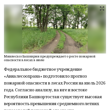
Минлесхоз Башкирии предупреждает о росте пожарной
опасности в лесах в июле
Федеральное бюджетное учреждение
«Авиалесоохрана» подготовило прогноз
пожарной опасности в лесах России на июль 2026
года. Согласно анализу, на юге и востоке
Республики Башкортостан существует высокая
вероятность превышения среднемноголетних