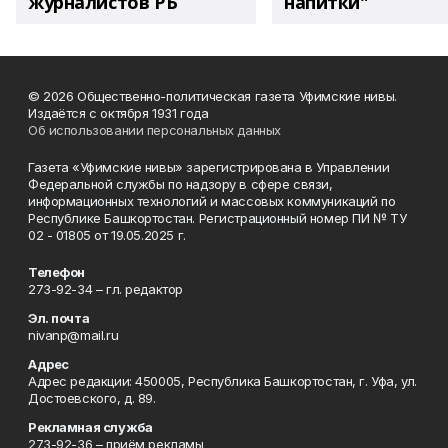
журналистов РБ
напитки"
© 2026 Общественно-политическая газета Уфимские нивы.
Издаётся с октября 1931 года
Об использовании персональных данных
Газета «Уфимские нивы» зарегистрирована в Управлении
Федеральной службы по надзору в сфере связи,
информационных технологий и массовых коммуникаций по
Республике Башкортостан. Регистрационный номер ПИ № ТУ
02 - 01805 от 19.05.2025 г.
Телефон
273-92-34 – гл. редактор
Эл. почта
nivanp@mail.ru
Адрес
Адрес редакции: 450005, Республика Башкортостан, г. Уфа, ул.
Достоевского, д. 89.
Рекламная служба
273-92-36 – приём рекламы