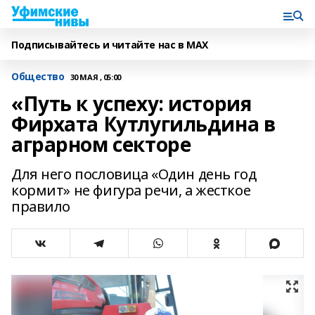
Подписывайтесь и читайте нас в MAX
Общество
30 МАЯ , 05:00
«Путь к успеху: история
Фирхата Кутлугильдина в
аграрном секторе
Для него пословица «Один день год
кормит» не фигура речи, а жесткое
правило