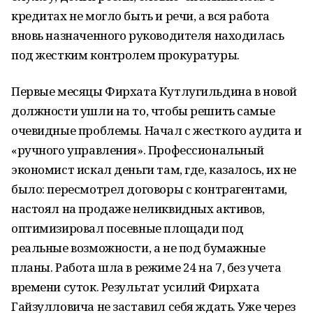
кредитах не могло быть и речи, а вся работа
вновь назначенного руководителя находилась
под жестким контролем прокуратуры.
Первые месяцы Фирхата Кутлугильдина в новой
должности ушли на то, чтобы решить самые
очевидные проблемы. Начал с жесткого аудита и
«ручного управления». Профессиональный
экономист искал деньги там, где, казалось, их не
было: пересмотрел договоры с контрагентами,
настоял на продаже неликвидных активов,
оптимизировал посевные площади под
реальные возможности, а не под бумажные
планы. Работа шла в режиме 24 на 7, без учета
времени суток. Результат усилий Фирхата
Гайзулловича не заставил себя ждать. Уже через