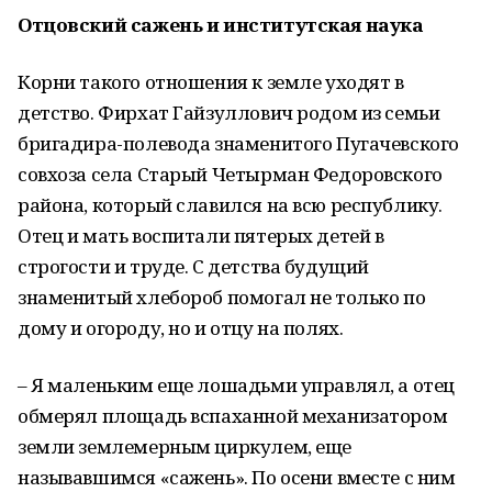
Отцовский сажень и институтская наука
Корни такого отношения к земле уходят в
детство. Фирхат Гайзуллович родом из семьи
бригадира-полевода знаменитого Пугачевского
совхоза села Старый Четырман Федоровского
района, который славился на всю республику.
Отец и мать воспитали пятерых детей в
строгости и труде. С детства будущий
знаменитый хлебороб помогал не только по
дому и огороду, но и отцу на полях.
– Я маленьким еще лошадьми управлял, а отец
обмерял площадь вспаханной механизатором
земли землемерным циркулем, еще
называвшимся «сажень». По осени вместе с ним