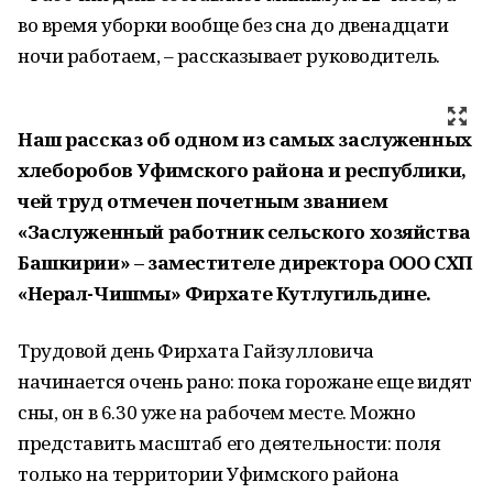
во время уборки вообще без сна до двенадцати
ночи работаем, – рассказывает руководитель.
Наш рассказ об одном из самых заслуженных
хлеборобов Уфимского района и республики,
чей труд отмечен почетным званием
«Заслуженный работник сельского хозяйства
Башкирии» – заместителе директора ООО СХП
«Нерал-Чишмы» Фирхате Кутлугильдине.
Трудовой день Фирхата Гайзулловича
начинается очень рано: пока горожане еще видят
сны, он в 6.30 уже на рабочем месте. Можно
представить масштаб его деятельности: поля
только на территории Уфимского района