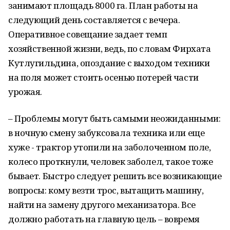
занимают площадь 8000 га. План работы на
следующий день составляется с вечера.
Оперативное совещание задает темп
хозяйственной жизни, ведь, по словам Фирхата
Кутлугильдина, опоздание с выходом техники
на поля может стоить осенью потерей части
урожая.
– Проблемы могут быть самыми неожиданными:
в ночную смену забуксовала техника или еще
хуже - трактор утопили на заболоченном поле,
колесо проткнули, человек заболел, такое тоже
бывает. Быстро следует решить все возникающие
вопросы: кому везти трос, вытащить машину,
найти на замену другого механизатора. Все
должно работать на главную цель – вовремя