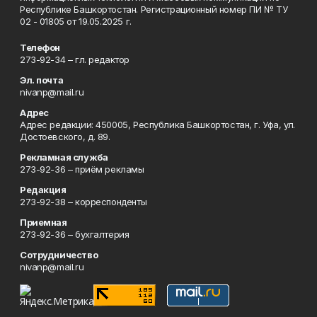
Республике Башкортостан. Регистрационный номер ПИ № ТУ
02 - 01805 от 19.05.2025 г.
Телефон
273-92-34 – гл. редактор
Эл. почта
nivanp@mail.ru
Адрес
Адрес редакции: 450005, Республика Башкортостан, г. Уфа, ул.
Достоевского, д. 89.
Рекламная служба
273-92-36 – приём рекламы
Редакция
273-92-38 – корреспонденты
Приемная
273-92-36 – бухгалтерия
Сотрудничество
nivanp@mail.ru