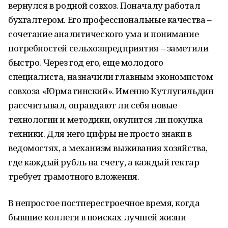
вернулся в родной совхоз. Поначалу работал
бухгалтером. Его профессиональные качества –
сочетание аналитического ума и понимание
потребностей сельхозпредприятия – заметили
быстро. Через год его, еще молодого
специалиста, назначили главным экономистом
совхоза «Юрматинский». Именно Кутлугильдин
рассчитывал, оправдают ли себя новые
технологии и методики, окупится ли покупка
техники. Для него цифры не просто знаки в
ведомостях, а механизм выживания хозяйства,
где каждый рубль на счету, а каждый гектар
требует грамотного вложения.
В непростое постперестроечное время, когда
бывшие коллеги в поисках лучшей жизни