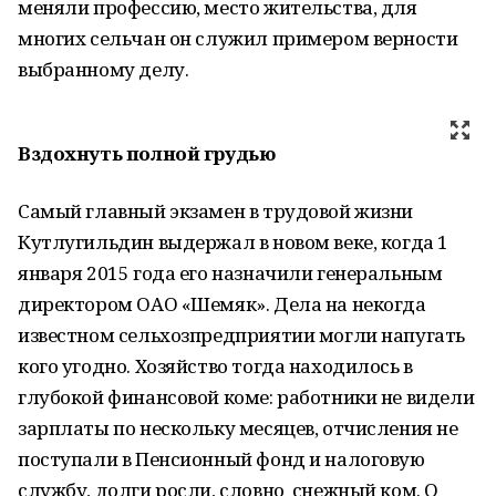
меняли профессию, место жительства, для
многих сельчан он служил примером верности
выбранному делу.
Вздохнуть полной грудью
Самый главный экзамен в трудовой жизни
Кутлугильдин выдержал в новом веке, когда 1
января 2015 года его назначили генеральным
директором ОАО «Шемяк». Дела на некогда
известном сельхозпредприятии могли напугать
кого угодно. Хозяйство тогда находилось в
глубокой финансовой коме: работники не видели
зарплаты по нескольку месяцев, отчисления не
поступали в Пенсионный фонд и налоговую
службу, долги росли, словно снежный ком. О