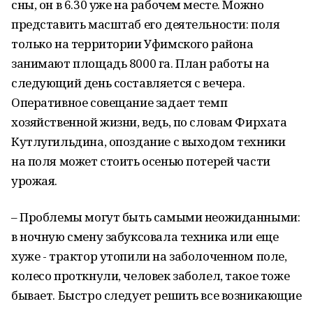
сны, он в 6.30 уже на рабочем месте. Можно
представить масштаб его деятельности: поля
только на территории Уфимского района
занимают площадь 8000 га. План работы на
следующий день составляется с вечера.
Оперативное совещание задает темп
хозяйственной жизни, ведь, по словам Фирхата
Кутлугильдина, опоздание с выходом техники
на поля может стоить осенью потерей части
урожая.
– Проблемы могут быть самыми неожиданными:
в ночную смену забуксовала техника или еще
хуже - трактор утопили на заболоченном поле,
колесо проткнули, человек заболел, такое тоже
бывает. Быстро следует решить все возникающие