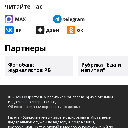
Читайте нас
Партнеры
Фотобанк
Рубрика "Еда и
журналистов РБ
напитки"
© 2026 Общественно-политическая газета Уфимские нивы.
Издаётся с октября 1931 года
Об использовании персональных данных
Газета «Уфимские нивы» зарегистрирована в Управлении
Федеральной службы по надзору в сфере связи,
информационных технологий и массовых коммуникаций по