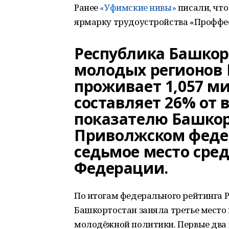
Ранее
«Уфимские нивы»
писали, чт
ярмарку трудоустройства «Проффес
Республика Башкор
молодых регионов Р
проживает 1,057 ми
составляет 26% от 
показателю Башкор
Приволжском федер
седьмое место сред
Федерации.
По итогам федерального рейтинга 
Башкортостан заняла третье место
молодёжной политики. Первые два 