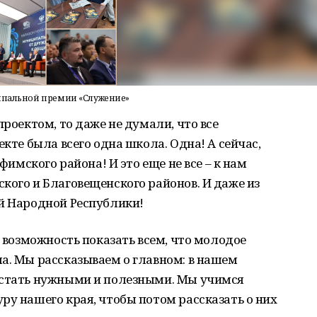
ципальной премии «Служение»
проектом, то даже не думали, что все
екте была всего одна школа. Одна! А сейчас,
Уфимского района! И это еще не все – к нам
кого и Благовещенского районов. И даже из
ой Народной Республики!
а возможность показать всем, что молодое
а. Мы рассказываем о главном: в нашем
 стать нужными и полезными. Мы учимся
ру нашего края, чтобы потом рассказать о них