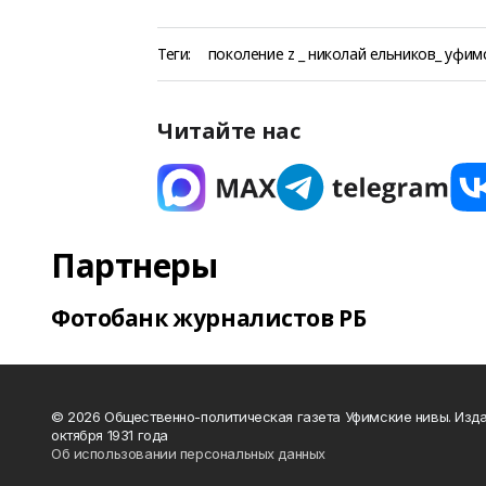
Теги:
поколение z _ николай ельников_ уфим
Читайте нас
Партнеры
Фотобанк журналистов РБ
© 2026 Общественно-политическая газета Уфимские нивы. Изда
октября 1931 года
Об использовании персональных данных