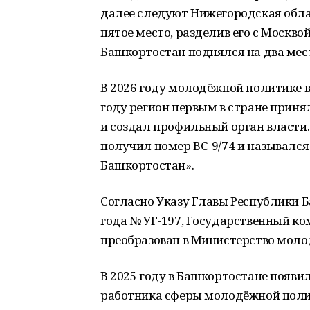
далее следуют Нижегородская облас
пятое место, разделив его с Москвой
Башкортостан поднялся на два мес
В 2026 году молодёжной политике в
году регион первым в стране прин
и создал профильный орган власти. 
получил номер ВС-9/74 и называлс
Башкортостан».
Согласно Указу Главы Республики Б
года № УГ-197, Государственный к
преобразован в Министерство моло
В 2025 году в Башкортостане появ
работника сферы молодёжной полит