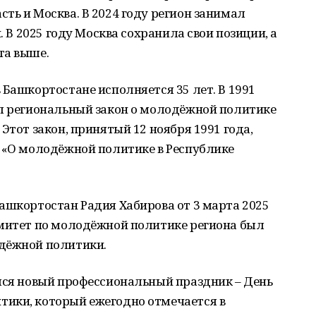
ть и Москва. В 2024 году регион занимал
. В 2025 году Москва сохранила свои позиции, а
та выше.
 Башкортостане исполняется 35 лет. В 1991
ял региональный закон о молодёжной политике
Этот закон, принятый 12 ноября 1991 года,
я «О молодёжной политике в Республике
ашкортостан Радия Хабирова от 3 марта 2025
омитет по молодёжной политике региона был
дёжной политики.
ился новый профессиональный праздник – День
ики, который ежегодно отмечается в