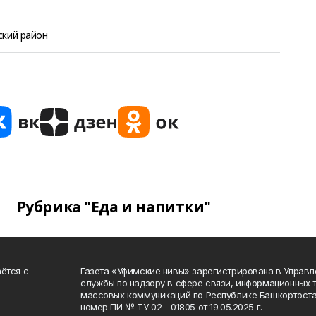
ский район
Рубрика "Еда и напитки"
ётся с
Газета «Уфимские нивы» зарегистрирована в Управ
службы по надзору в сфере связи, информационных 
массовых коммуникаций по Республике Башкортоста
номер ПИ № ТУ 02 - 01805 от 19.05.2025 г.