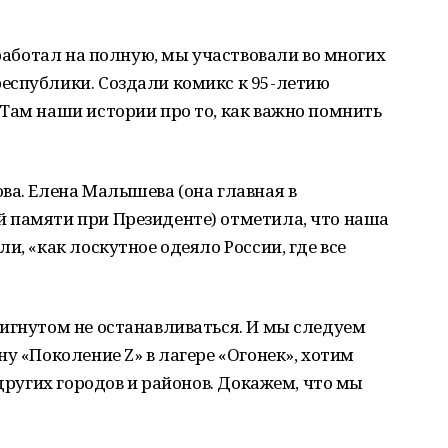
аработал на полную, мы участвовали во многих
еспублики. Создали комикс к 95-летию
Там наши истории про то, как важно помнить
ва. Елена Малышева (она главная в
 памяти при Президенте) отметила, что наша
и, «как лоскутное одеяло России, где все
игнутом не останавливаться. И мы следуем
у «Поколение Z» в лагере «Огонек», хотим
 других городов и районов. Докажем, что мы