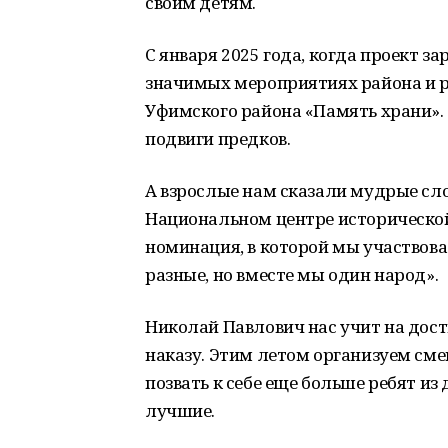
своим детям.
С января 2025 года, когда проект з
значимых мероприятиях района и р
Уфимского района «Память храни». 
подвиги предков.
А взрослые нам сказали мудрые сло
Национальном центре исторической
номинация, в которой мы участвовал
разные, но вместе мы один народ».
Николай Павлович нас учит на дост
наказу. Этим летом организуем смен
позвать к себе еще больше ребят из
лучшие.