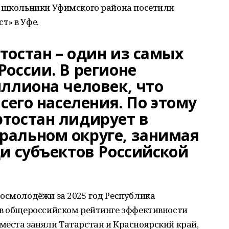
о школьники Уфимского района посетили
т» в Уфе.
тостан – один из самых
оссии. В регионе
ллиона человек, что
всего населения. По этому
тостан лидирует в
альном округе, занимая
и субъектов Российской
Росмолодёжи за 2025 год Республика
 в общероссийском рейтинге эффективности
места заняли Татарстан и Красноярский край,