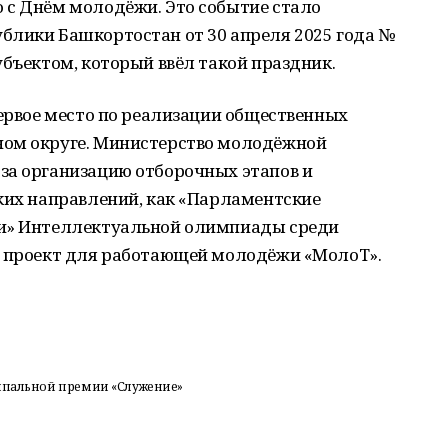
 с Днём молодёжи. Это событие стало
блики Башкортостан от 30 апреля 2025 года №
убъектом, который ввёл такой праздник.
первое место по реализации общественных
ном округе. Министерство молодёжной
за организацию отборочных этапов и
ких направлений, как «Парламентские
ки» Интеллектуальной олимпиады среди
й проект для работающей молодёжи «МолоТ».
ципальной премии «Служение»