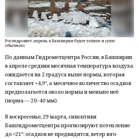
Росгидромет: апрель в Башкирии будет теплее и суше
обычного
По данным Гидрометцентра России, в Башкирии
в апреле средняя месячная температура воздуха
ожидается на 2 градуса выше нормы, которая
составляет +4,9°, а месячное количество осадков
предполагается около нормы и меньше неё
(норма — 20–40 мм).
В воскресенье, 29 марта, синоптики
Башгидрометцентра прогнозируют потепление
до +21°: осадков не предвидится, ветер юго-