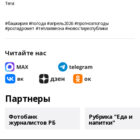
Теги:
#башкирия #погода #апрель2026 #прогнозпогоды
#росгидромет #теплаявесна #новостиреспублики
Читайте нас
Партнеры
Фотобанк
Рубрика "Еда и
журналистов РБ
напитки"