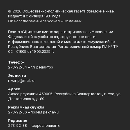
© 2026 Общественно-политическая газета Уфимские нивы.
Издаётся с октября 1931 года
Об использовании персональных данных
Газета «Уфимские нивы» зарегистрирована в Управлении
Федеральной службы по надзору в сфере связи,
информационных технологий и массовых коммуникаций по
Республике Башкортостан. Регистрационный номер ПИ № ТУ
02 - 01805 от 19.05.2025 г.
Телефон
273-92-34 – гл. редактор
Эл. почта
nivanp@mail.ru
Адрес
Адрес редакции: 450005, Республика Башкортостан, г. Уфа, ул.
Достоевского, д. 89.
Рекламная служба
273-92-36 – приём рекламы
Редакция
273-92-38 – корреспонденты