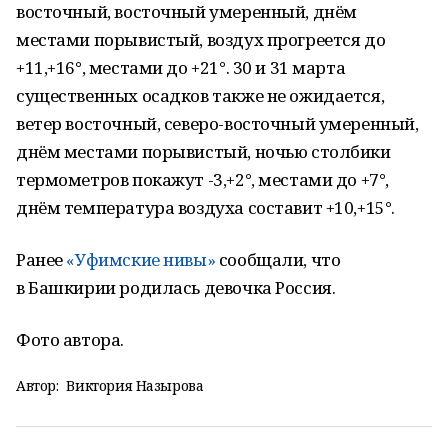
восточный, восточный умеренный, днём
местами порывистый, воздух прогреется до
+11,+16°, местами до +21°. 30 и 31 марта
существенных осадков также не ожидается,
ветер восточный, северо-восточный умеренный,
днём местами порывистый, ночью столбики
термометров покажут -3,+2°, местами до +7°,
днём температура воздуха составит +10,+15°.
Ранее
«Уфимские нивы»
сообщали, что
в Башкирии родилась девочка Россия.
Фото автора.
Автор:
Виктория Назырова