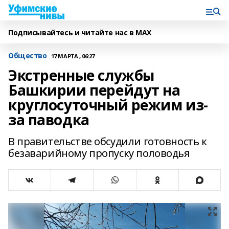
Подписывайтесь и читайте нас в MAX
Общество
17 МАРТА , 06:27
Экстренные службы
Башкирии перейдут на
круглосуточный режим из-
за паводка
В правительстве обсудили готовность к
безаварийному пропуску половодья