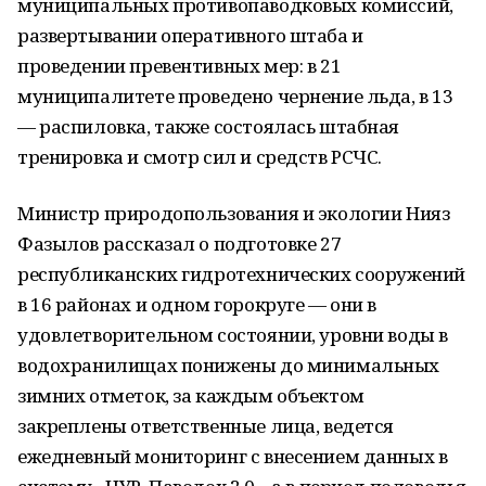
муниципальных противопаводковых комиссий,
развертывании оперативного штаба и
проведении превентивных мер: в 21
муниципалитете проведено чернение льда, в 13
— распиловка, также состоялась штабная
тренировка и смотр сил и средств РСЧС.
Министр природопользования и экологии Нияз
Фазылов рассказал о подготовке 27
республиканских гидротехнических сооружений
в 16 районах и одном горокруге — они в
удовлетворительном состоянии, уровни воды в
водохранилищах понижены до минимальных
зимних отметок, за каждым объектом
закреплены ответственные лица, ведется
ежедневный мониторинг с внесением данных в