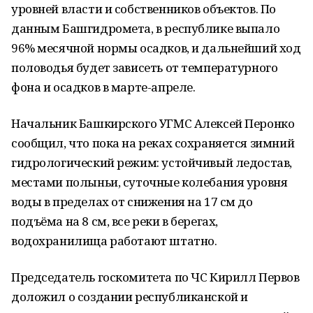
уровней власти и собственников объектов. По
данным Башгидромета, в республике выпало
96% месячной нормы осадков, и дальнейший ход
половодья будет зависеть от температурного
фона и осадков в марте-апреле.
Начальник Башкирского УГМС Алексей Перонко
сообщил, что пока на реках сохраняется зимний
гидрологический режим: устойчивый ледостав,
местами полыньи, суточные колебания уровня
воды в пределах от снижения на 17 см до
подъёма на 8 см, все реки в берегах,
водохранилища работают штатно.
Председатель госкомитета по ЧС Кирилл Первов
доложил о создании республиканской и