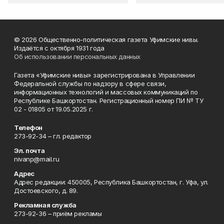
© 2026 Общественно-политическая газета Уфимские нивы.
Издаётся с октября 1931 года
Об использовании персональных данных
Газета «Уфимские нивы» зарегистрирована в Управлении
Федеральной службы по надзору в сфере связи,
информационных технологий и массовых коммуникаций по
Республике Башкортостан. Регистрационный номер ПИ № ТУ
02 - 01805 от 19.05.2025 г.
Телефон
273-92-34 – гл. редактор
Эл. почта
nivanp@mail.ru
Адрес
Адрес редакции: 450005, Республика Башкортостан, г. Уфа, ул.
Достоевского, д. 89.
Рекламная служба
273-92-36 – приём рекламы