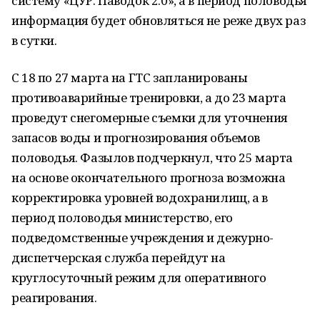
систему «ЦУР. Паводок 2.0», а в период половодья
информация будет обновляться не реже двух раз
в сутки.
С 18 по 27 марта на ГТС запланированы
противоаварийные тренировки, а до 23 марта
проведут снегомерные съемки для уточнения
запасов воды и прогнозирования объемов
половодья. Фазылов подчеркнул, что 25 марта
на основе окончательного прогноза возможна
корректировка уровней водохранилищ, а в
период половодья министерство, его
подведомственные учреждения и дежурно-
диспетчерская служба перейдут на
круглосуточный режим для оперативного
реагирования.