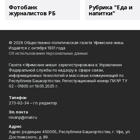
Фотобанк
Рубрика "Еда и
журналистов РБ
напитки"
© 2026 Общественно-политическая газета Уфимские нивы.
Издаётся с октября 1931 года
Об использовании персональных данных
Газета «Уфимские нивы» зарегистрирована в Управлении
Федеральной службы по надзору в сфере связи,
информационных технологий и массовых коммуникаций по
Республике Башкортостан. Регистрационный номер ПИ № ТУ
02 - 01805 от 19.05.2025 г.
Телефон
273-92-34 – гл. редактор
Эл. почта
nivanp@mail.ru
Адрес
Адрес редакции: 450005, Республика Башкортостан, г. Уфа, ул.
Достоевского, д. 89.