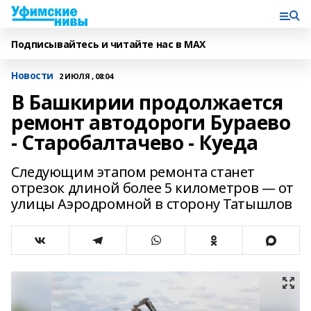
Подписывайтесь и читайте нас в MAX
Новости
2 ИЮЛЯ , 08:04
В Башкирии продолжается
ремонт автодороги Бураево
- Старобалтачево - Куеда
Следующим этапом ремонта станет
отрезок длиной более 5 километров — от
улицы Аэродромной в сторону Татышлов