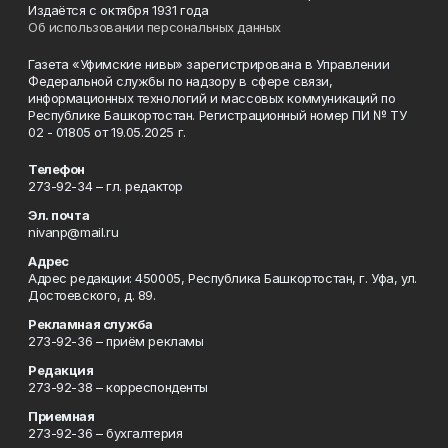
Издаётся с октября 1931 года
Об использовании персональных данных
Газета «Уфимские нивы» зарегистрирована в Управлении
Федеральной службы по надзору в сфере связи,
информационных технологий и массовых коммуникаций по
Республике Башкортостан. Регистрационный номер ПИ № ТУ
02 - 01805 от 19.05.2025 г.
Телефон
273-92-34 – гл. редактор
Эл. почта
nivanp@mail.ru
Адрес
Адрес редакции: 450005, Республика Башкортостан, г. Уфа, ул.
Достоевского, д. 89.
Рекламная служба
273-92-36 – приём рекламы
Редакция
273-92-38 – корреспонденты
Приемная
273-92-36 – бухгалтерия