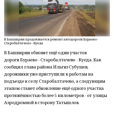
В Башкирии продолжается ремонт автодороги Бураево -
Старобалтачево - Куеда
В Башкирии обновят ещё один участок
дороги Бураево - Старобалтачево - Куеда. Как
сообщил глава района Ильгиз Субушев,
дорожники уже приступили к работам на
подъезде к селу Старобалтачево, а следующим
этапом станет обновление ещё одного участка
протяжённостью более 5 километров - от улицы
Аэродромной в сторону Татышлов.