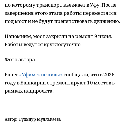
по которому транспорт въезжает в Уфу. После
завершения этого этапа работы переместятся
под мост и не будут препятствовать движению.
Напомним, мост закрыли на ремонт 9 июня.
Работы ведутся круглосуточно.
Фото автора.
Ранее
«Уфимские нивы»
сообщали, что в 2026
году в Башкирии отремонтируют 10 мостов в
рамках нацпроекта.
Автор:
Гульнур Муллакаева