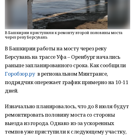
В Башкирии приступили к ремонту второй половины моста
через реку Берсувань
В Башкирии работы на мосту через реку
Берсувань на трассе Уфа – Оренбург начались
раньше запланированного срока. Как сообщили
Горобзор.ру
в региональном Минтрансе,
подрядчик опережает график примерно на 10-11
дней.
Изначально планировалось, что до 8 июля будут
ремонтировать половину моста со стороны
выезда из города. Однако из-за ускоренных
темпов уже приступили к следующему участку,