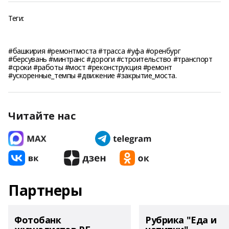
Теги:
#башкирия #ремонтмоста #трасса #уфа #оренбург
#берсувань #минтранс #дороги #строительство #транспорт
#сроки #работы #мост #реконструкция #ремонт
#ускоренные_темпы #движение #закрытие_моста.
Читайте нас
Партнеры
Фотобанк
Рубрика "Еда и