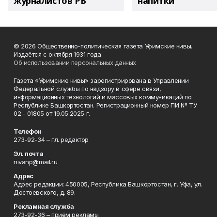
журналистов РБ
напитки"
© 2026 Общественно-политическая газета Уфимские нивы.
Издаётся с октября 1931 года
Об использовании персональных данных
Газета «Уфимские нивы» зарегистрирована в Управлении
Федеральной службы по надзору в сфере связи,
информационных технологий и массовых коммуникаций по
Республике Башкортостан. Регистрационный номер ПИ № ТУ
02 - 01805 от 19.05.2025 г.
Телефон
273-92-34 – гл. редактор
Эл. почта
nivanp@mail.ru
Адрес
Адрес редакции: 450005, Республика Башкортостан, г. Уфа, ул.
Достоевского, д. 89.
Рекламная служба
273-92-36 – приём рекламы