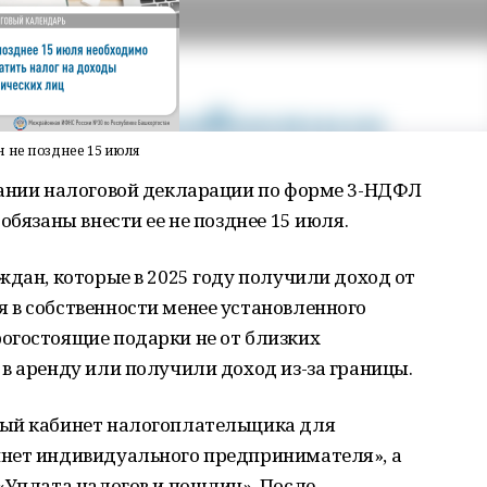
 не позднее 15 июля
вании налоговой декларации по форме 3-НДФЛ
обязаны внести ее не позднее 15 июля.
ждан, которые в 2025 году получили доход от
 в собственности менее установленного
огостоящие подарки не от близких
в аренду или получили доход из-за границы.
ный кабинет налогоплательщика для
нет индивидуального предпринимателя», а
«Уплата налогов и пошлин». После