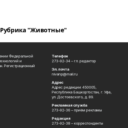
Рубрика "Животные"
лении Федеральной
Телефон
технологий и
273-92-34 – гл. редактор
н. Регистрационный
Эл. почта
nivanp@mail.ru
Адрес
Адрес редакции: 450005,
Республика Башкортостан, г. Уфа,
ул. Достоевского, д. 89.
Рекламная служба
273-92-36 – приём рекламы
Редакция
273-92-38 – корреспонденты