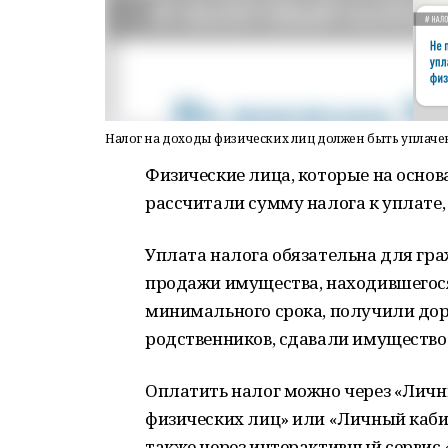
Налог на доходы физических лиц должен быть уплачен
Физические лица, которые на осно
рассчитали сумму налога к уплате, 
Уплата налога обязательна для гра
продажи имущества, находившегося
минимального срока, получили дор
родственников, сдавали имущество 
Оплатить налог можно через «Лич
физических лиц» или «Личный каби
также через интерактивный сервис 