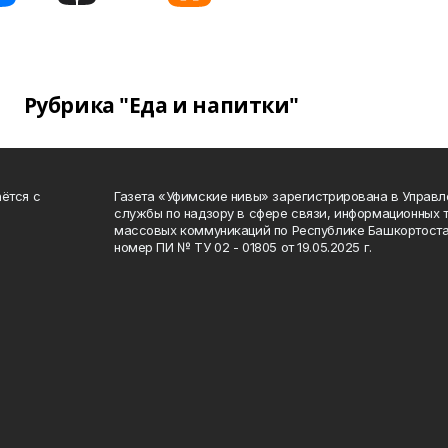
Рубрика "Еда и напитки"
ётся с
Газета «Уфимские нивы» зарегистрирована в Управ
службы по надзору в сфере связи, информационных 
массовых коммуникаций по Республике Башкортоста
номер ПИ № ТУ 02 - 01805 от 19.05.2025 г.