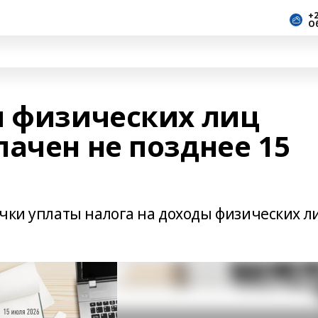
+2
О
ы физических лиц
ачен не позднее 15
очки уплаты налога на доходы физических л