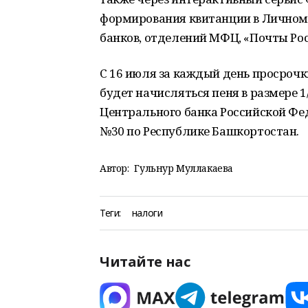
формирования квитанции в Личном 
банков, отделений МФЦ, «Почты Рос
С 16 июля за каждый день просроч
будет начисляться пеня в размере 
Центрального банка Российской Ф
№30 по Республике Башкортостан.
Автор:
Гульнур Муллакаева
Теги:
налоги
Читайте нас