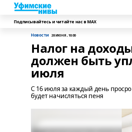
Подписывайтесь и читайте нас в MAX
Новости
28 ИЮНЯ , 10:00
Налог на доход
должен быть упл
июля
С 16 июля за каждый день проср
будет начисляться пеня