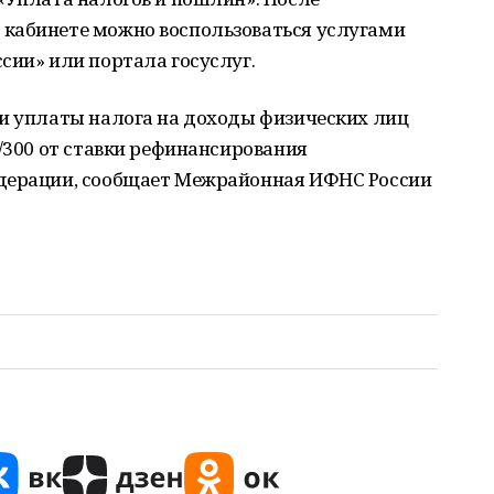
кабинете можно воспользоваться услугами
сии» или портала госуслуг.
ки уплаты налога на доходы физических лиц
1/300 от ставки рефинансирования
едерации, сообщает Межрайонная ИФНС России