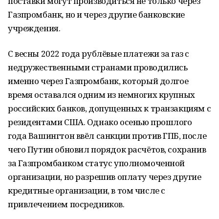
поставки могут производиться не только через
Газпромбанк, но и через другие банковские
учреждения.
С весны 2022 года рублёвые платежи за газ с
недружественными странами проводились
именно через Газпромбанк, который долгое
время оставался одним из немногих крупных
российских банков, допущенных к транзакциям с
резидентами США. Однако осенью прошлого
года Вашингтон ввёл санкции против ГПБ, после
чего Путин обновил порядок расчётов, сохранив
за Газпромбанком статус уполномоченной
организации, но разрешив оплату через другие
кредитные организации, в том числе с
привлечением посредников.