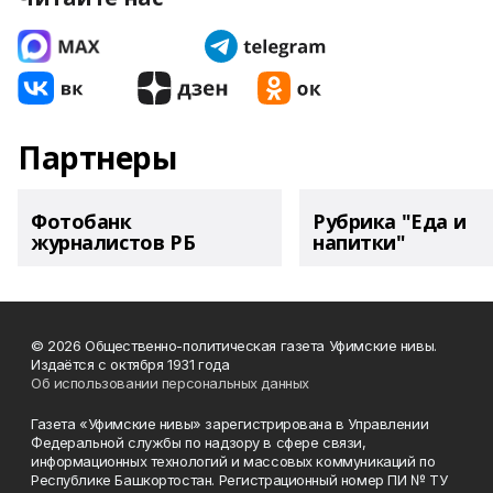
Партнеры
Фотобанк
Рубрика "Еда и
журналистов РБ
напитки"
© 2026 Общественно-политическая газета Уфимские нивы.
Издаётся с октября 1931 года
Об использовании персональных данных
Газета «Уфимские нивы» зарегистрирована в Управлении
Федеральной службы по надзору в сфере связи,
информационных технологий и массовых коммуникаций по
Республике Башкортостан. Регистрационный номер ПИ № ТУ