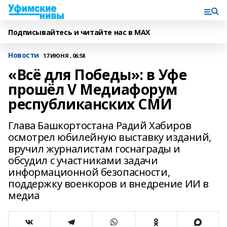
Подписывайтесь и читайте нас в MAX
Новости
17 ИЮНЯ , 06:58
«Всё для Победы»: в Уфе
прошёл V Медиафорум
республиканских СМИ
Глава Башкортостана Радий Хабиров
осмотрел юбилейную выставку изданий,
вручил журналистам госнаграды и
обсудил с участниками задачи
информационной безопасности,
поддержку военкоров и внедрение ИИ в
медиа