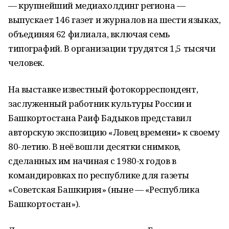
— крупнейший медиахолдинг региона —
выпускает 146 газет и журналов на шести языках,
объединяя 62 филиала, включая семь
типографий. В организации трудятся 1,5 тысячи
человек.
На выставке известный фотокорреспондент,
заслуженный работник культуры России и
Башкортостана Раиф Бадыков представил
авторскую экспозицию «Ловец времени» к своему
80-летию. В неё вошли десятки снимков,
сделанных им начиная с 1980-х годов в
командировках по республике для газеты
«Советская Башкирия» (ныне — «Республика
Башкортостан»).