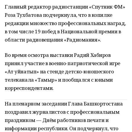
Главный редактор радиостанции «Спутник ФМ»
Роза Тухбатова подчеркнула, что в копилке
редакции множество профессиональных наград,
в том числе 19 побед в Национальной премии в
области радиовещания «Радиомания».
Во время осмотра выставки Радий Хабиров
принял участие в военно-патриотической игре
«Ат уйнатып» на стенде детско-юношеского
телеканала «Тамыр» и пообщался с юными
корреспондентами.
На пленарном заседании Глава Башкортостана
поздравил журналистов с профессиональным
праздником — Днём работников печати и
информации республики. Он подчеркнул, что