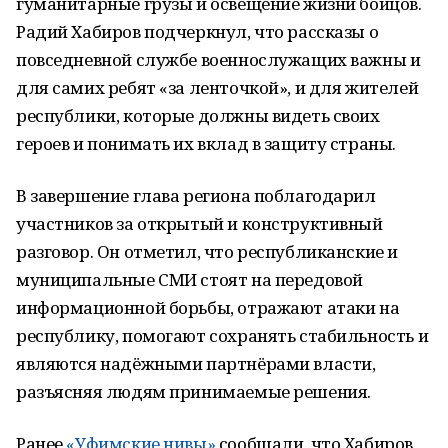
гуманитарные грузы и освещение жизни бойцов.
Радий Хабиров подчеркнул, что рассказы о
повседневной службе военнослужащих важны и
для самих ребят «за ленточкой», и для жителей
республики, которые должны видеть своих
героев и понимать их вклад в защиту страны.
В завершение глава региона поблагодарил
участников за открытый и конструктивный
разговор. Он отметил, что республиканские и
муниципальные СМИ стоят на передовой
информационной борьбы, отражают атаки на
республику, помогают сохранять стабильность и
являются надёжными партнёрами власти,
разъясняя людям принимаемые решения.
Ранее
«Уфимские нивы»
сообщали, что Хабиров