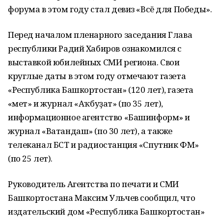
форума в этом году стал девиз «Всё для Победы».
Перед началом пленарного заседания Глава
республики Радий Хабиров ознакомился с
выставкой юбилейных СМИ региона. Свои
круглые даты в этом году отмечают газета
«Республика Башкортостан» (120 лет), газета
«Өмет» и журнал «Аҡбуҙат» (по 35 лет),
информационное агентство «Башинформ» и
журнал «Ватандаш» (по 30 лет), а также
телеканал БСТ и радиостанция «Спутник ФМ»
(по 25 лет).
Руководитель Агентства по печати и СМИ
Башкортостана Максим Ульчев сообщил, что
издательский дом «Республика Башкортостан»