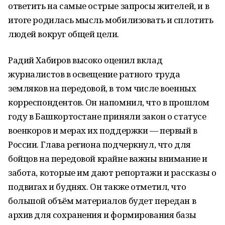
ответить на самые острые запросы жителей, и в
итоге родилась мысль мобилизовать и сплотить
людей вокруг общей цели.
Радий Хабиров высоко оценил вклад
журналистов в освещение ратного труда
земляков на передовой, в том числе военных
корреспондентов. Он напомнил, что в прошлом
году в Башкортостане приняли закон о статусе
военкоров и мерах их поддержки — первый в
России. Глава региона подчеркнул, что для
бойцов на передовой крайне важны внимание и
забота, которые им дают репортажи и рассказы о
подвигах и буднях. Он также отметил, что
большой объём материалов будет передан в
архив для сохранения и формирования базы