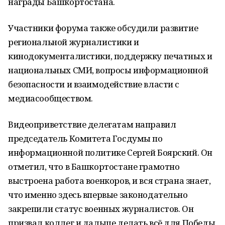
награды Башкортостана.
Участники форума также обсудили развитие
региональной журналистики и
кинодокументалистики, поддержку печатных и
национальных СМИ, вопросы информационной
безопасности и взаимодействие власти с
медиасообществом.
Видеоприветствие делегатам направил
председатель Комитета Госдумы по
информационной политике Сергей Боярский. Он
отметил, что в Башкортостане грамотно
выстроена работа военкоров, и вся страна знает,
что именно здесь впервые законодательно
закрепили статус военных журналистов. Он
призвал коллег и дальше делать всё для Победы