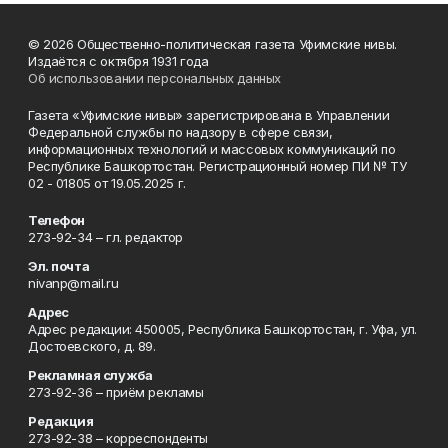
© 2026 Общественно-политическая газета Уфимские нивы.
Издаётся с октября 1931 года
Об использовании персональных данных
Газета «Уфимские нивы» зарегистрирована в Управлении
Федеральной службы по надзору в сфере связи,
информационных технологий и массовых коммуникаций по
Республике Башкортостан. Регистрационный номер ПИ № ТУ
02 - 01805 от 19.05.2025 г.
Телефон
273-92-34 – гл. редактор
Эл. почта
nivanp@mail.ru
Адрес
Адрес редакции: 450005, Республика Башкортостан, г. Уфа, ул.
Достоевского, д. 89.
Рекламная служба
273-92-36 – приём рекламы
Редакция
273-92-38 – корреспонденты