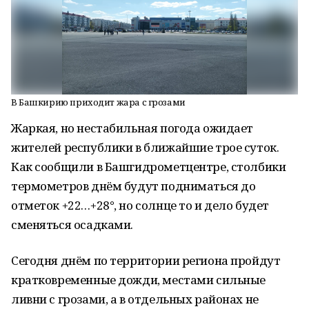
В Башкирию приходит жара с грозами
Жаркая, но нестабильная погода ожидает
жителей республики в ближайшие трое суток.
Как сообщили в Башгидрометцентре, столбики
термометров днём будут подниматься до
отметок +22…+28°, но солнце то и дело будет
сменяться осадками.
Сегодня днём по территории региона пройдут
кратковременные дожди, местами сильные
ливни с грозами, а в отдельных районах не