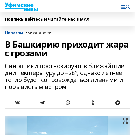
Подписывайтесь и читайте нас в MAX
Новости
16 ИЮНЯ , 05:32
В Башкирию приходит жара
с грозами
Синоптики прогнозируют в ближайшие
дни температуру до +28°, однако летнее
тепло будет сопровождаться ливнями и
порывистым ветром