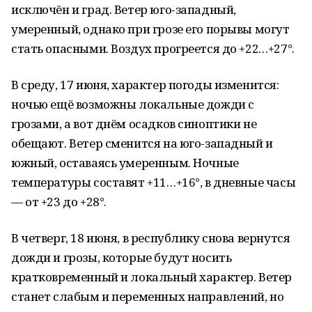
исключён и град. Ветер юго-западный,
умеренный, однако при грозе его порывы могут
стать опасными. Воздух прогреется до +22…+27°.
В среду, 17 июня, характер погоды изменится:
ночью ещё возможны локальные дожди с
грозами, а вот днём осадков синоптики не
обещают. Ветер сменится на юго-западный и
южный, оставаясь умеренным. Ночные
температуры составят +11…+16°, в дневные часы
— от +23 до +28°.
В четверг, 18 июня, в республику снова вернутся
дожди и грозы, которые будут носить
кратковременный и локальный характер. Ветер
станет слабым и переменных направлений, но