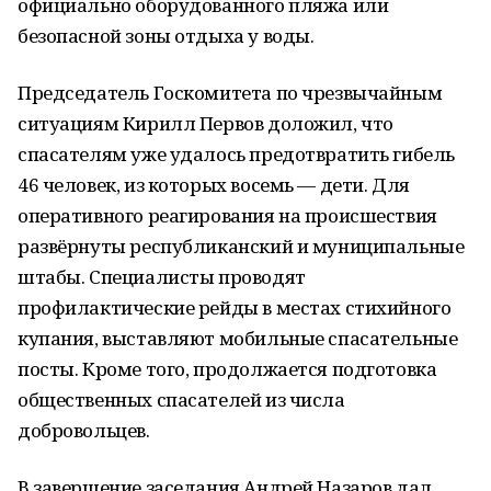
официально оборудованного пляжа или
безопасной зоны отдыха у воды.
Председатель Госкомитета по чрезвычайным
ситуациям Кирилл Первов доложил, что
спасателям уже удалось предотвратить гибель
46 человек, из которых восемь — дети. Для
оперативного реагирования на происшествия
развёрнуты республиканский и муниципальные
штабы. Специалисты проводят
профилактические рейды в местах стихийного
купания, выставляют мобильные спасательные
посты. Кроме того, продолжается подготовка
общественных спасателей из числа
добровольцев.
В завершение заседания Андрей Назаров дал