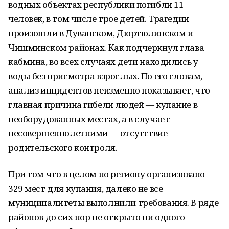
водных объектах республики погибли 11
человек, в том числе трое детей. Трагедии
произошли в Дуванском, Дюртюлинском и
Чишминском районах. Как подчеркнул глава
кабмина, во всех случаях дети находились у
воды без присмотра взрослых. По его словам,
анализ инцидентов неизменно показывает, что
главная причина гибели людей — купание в
необорудованных местах, а в случае с
несовершеннолетними — отсутствие
родительского контроля.
При том что в целом по региону организовано
329 мест для купания, далеко не все
муниципалитеты выполнили требования. В ряде
районов до сих пор не открыто ни одного