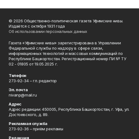
© 2026 Общественно-политическая газета Уфимские нивы.
Издаётся с октября 1931 года
Об использовании персональных данных
Газета «Уфимские нивы» зарегистрирована в Управлении
Федеральной службы по надзору в сфере связи,
информационных технологий и массовых коммуникаций по
Республике Башкортостан. Регистрационный номер ПИ № ТУ
02 - 01805 от 19.05.2025 г.
Телефон
273-92-34 – гл. редактор
Эл. почта
nivanp@mail.ru
Адрес
Адрес редакции: 450005, Республика Башкортостан, г. Уфа, ул.
Достоевского, д. 89.
Рекламная служба
273-92-36 – приём рекламы
Редакция