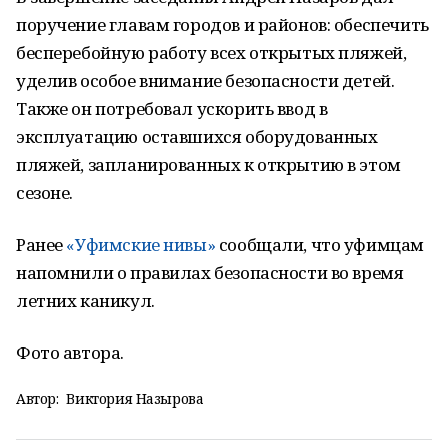
поручение главам городов и районов: обеспечить
бесперебойную работу всех открытых пляжей,
уделив особое внимание безопасности детей.
Также он потребовал ускорить ввод в
эксплуатацию оставшихся оборудованных
пляжей, запланированных к открытию в этом
сезоне.
Ранее
«Уфимские нивы»
сообщали, что уфимцам
напомнили о правилах безопасности во время
летних каникул.
Фото автора.
Автор:
Виктория Назырова