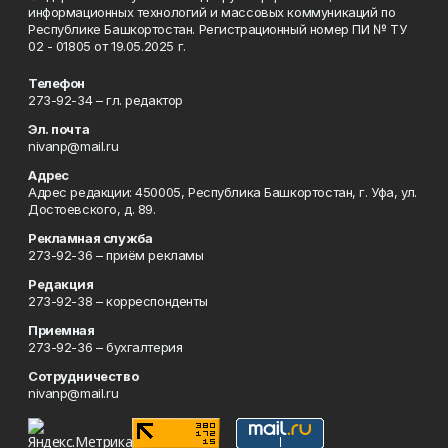
информационных технологий и массовых коммуникаций по
Республике Башкортостан. Регистрационный номер ПИ № ТУ
02 - 01805 от 19.05.2025 г.
Телефон
273-92-34 – гл. редактор
Эл. почта
nivanp@mail.ru
Адрес
Адрес редакции: 450005, Республика Башкортостан, г. Уфа, ул.
Достоевского, д. 89.
Рекламная служба
273-92-36 – приём рекламы
Редакция
273-92-38 – корреспонденты
Приемная
273-92-36 – бухгалтерия
Сотрудничество
nivanp@mail.ru