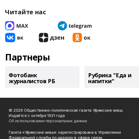
Читайте нас
Партнеры
Фотобанк
Рубрика "Еда и
журналистов РБ
напитки"
© 2026 Общественно-политическая газета Уфимские нивы.
Издаётся с октября 1931 года
Об использовании персональных данных
Газета «Уфимские нивы» зарегистрирована в Управлении
Федеральной службы по надзору в сфере связи,