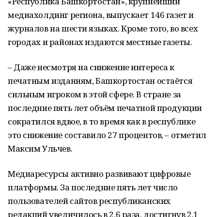
«Республика Башкортостан», крупнейший
медиахолдинг региона, выпускает 146 газет и
журналов на шести языках. Кроме того, во всех
городах и районах издаются местные газеты.
– Даже несмотря на снижение интереса к
печатным изданиям, Башкортостан остаётся
сильным игроком в этой сфере. В стране за
последние пять лет объём печатной продукции
сократился вдвое, в то время как в республике
это снижение составило 27 процентов, – отметил
Максим Ульчев.
Медиаресурсы активно развивают цифровые
платформы. За последние пять лет число
пользователей сайтов республиканских
редакций увеличилось в 2,6 раза, достигнув 2,1