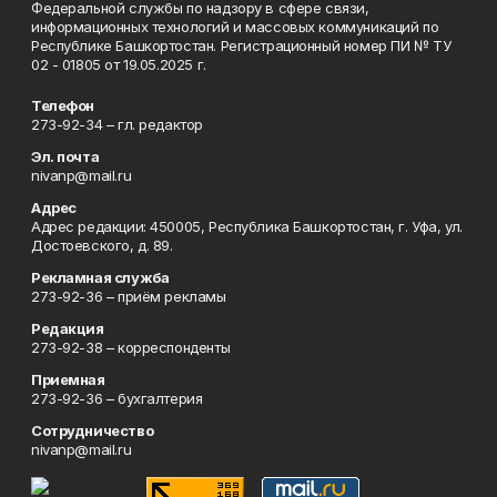
Федеральной службы по надзору в сфере связи,
информационных технологий и массовых коммуникаций по
Республике Башкортостан. Регистрационный номер ПИ № ТУ
02 - 01805 от 19.05.2025 г.
Телефон
273-92-34 – гл. редактор
Эл. почта
nivanp@mail.ru
Адрес
Адрес редакции: 450005, Республика Башкортостан, г. Уфа, ул.
Достоевского, д. 89.
Рекламная служба
273-92-36 – приём рекламы
Редакция
273-92-38 – корреспонденты
Приемная
273-92-36 – бухгалтерия
Сотрудничество
nivanp@mail.ru