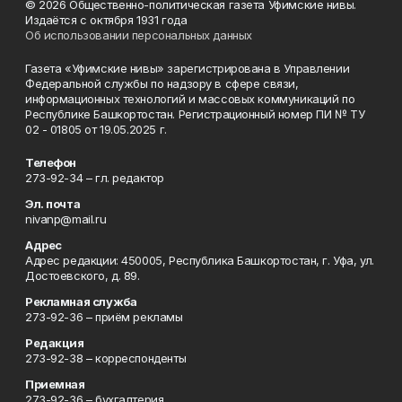
© 2026 Общественно-политическая газета Уфимские нивы.
Издаётся с октября 1931 года
Об использовании персональных данных
Газета «Уфимские нивы» зарегистрирована в Управлении
Федеральной службы по надзору в сфере связи,
информационных технологий и массовых коммуникаций по
Республике Башкортостан. Регистрационный номер ПИ № ТУ
02 - 01805 от 19.05.2025 г.
Телефон
273-92-34 – гл. редактор
Эл. почта
nivanp@mail.ru
Адрес
Адрес редакции: 450005, Республика Башкортостан, г. Уфа, ул.
Достоевского, д. 89.
Рекламная служба
273-92-36 – приём рекламы
Редакция
273-92-38 – корреспонденты
Приемная
273-92-36 – бухгалтерия