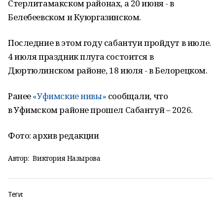
Стерлитамакском районах, а 20 июня - в
Белебеевском и Куюргазинском.
Последние в этом году сабантуи пройдут в июле.
4 июля праздник плуга состоится в
Дюртюлинском районе, 18 июля - в Белорецком.
Ранее
«Уфимские нивы»
сообщали, что
в Уфимском районе прошел Сабантуй – 2026.
Фото: архив редакции
Автор:
Виктория Назырова
Теги: