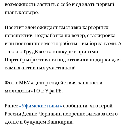
возможность заявить о себе и сделать первый
шаг в карьере.
Посетителей ожидает выставка карьерных
перспектив. Подработка на вечер, стажировка
или постоянное место работы – выбор за вами. А
также «ТрудКвест»: конкурс с призами.
Партнёры фестиваля подготовили подарки для
самых активных участников!
Фото: МБУ «Центр содействия занятости
молодежи» ГО г. Уфа РБ.
Ранее
«Уфимские нивы»
сообщали, что герой
России Денис Чернавин искренне высказался о
долге и будущем Башкирии.