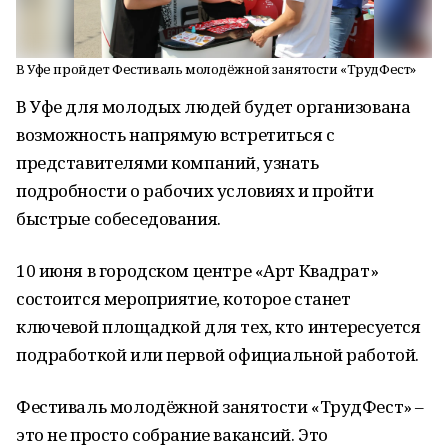
В Уфе пройдет Фестиваль молодёжной занятости «ТрудФест»
В Уфе для молодых людей будет организована
возможность напрямую встретиться с
представителями компаний, узнать
подробности о рабочих условиях и пройти
быстрые собеседования.
10 июня в городском центре «Арт Квадрат»
состоится мероприятие, которое станет
ключевой площадкой для тех, кто интересуется
подработкой или первой официальной работой.
Фестиваль молодёжной занятости «ТрудФест» –
это не просто собрание вакансий. Это