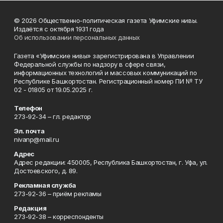
© 2026 Общественно-политическая газета Уфимские нивы.
Издаётся с октября 1931 года
Об использовании персональных данных
Газета «Уфимские нивы» зарегистрирована в Управлении
Федеральной службы по надзору в сфере связи,
информационных технологий и массовых коммуникаций по
Республике Башкортостан. Регистрационный номер ПИ № ТУ
02 - 01805 от 19.05.2025 г.
Телефон
273-92-34 – гл. редактор
Эл. почта
nivanp@mail.ru
Адрес
Адрес редакции: 450005, Республика Башкортостан, г. Уфа, ул.
Достоевского, д. 89.
Рекламная служба
273-92-36 – приём рекламы
Редакция
273-92-38 – корреспонденты