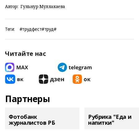
Автор:
Гульнур Муллакаева
Теги:
#трудфест#труд#
Читайте нас
Партнеры
Фотобанк
Рубрика "Еда и
журналистов РБ
напитки"