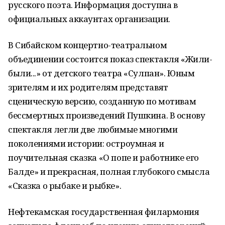
русского поэта. Информация доступна в
официальных аккаунтах организации.
В Сибайском концертно-театральном
объединении состоится показ спектакля «Жили-
были...» от детского театра «Сулпан». Юным
зрителям и их родителям представят
сценическую версию, созданную по мотивам
бессмертных произведений Пушкина. В основу
спектакля легли две любимые многими
поколениями истории: остроумная и
поучительная сказка «О попе и работнике его
Балде» и прекрасная, полная глубокого смысла
«Сказка о рыбаке и рыбке».
Нефтекамская государственная филармония