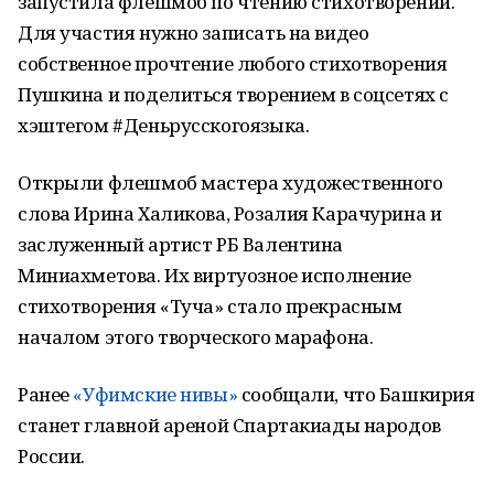
запустила флешмоб по чтению стихотворений.
Для участия нужно записать на видео
собственное прочтение любого стихотворения
Пушкина и поделиться творением в соцсетях с
хэштегом #Деньрусскогоязыка.
Открыли флешмоб мастера художественного
слова Ирина Халикова, Розалия Карачурина и
заслуженный артист РБ Валентина
Миниахметова. Их виртуозное исполнение
стихотворения «Туча» стало прекрасным
началом этого творческого марафона.
Ранее
«Уфимские нивы»
сообщали, что Башкирия
станет главной ареной Спартакиады народов
России.