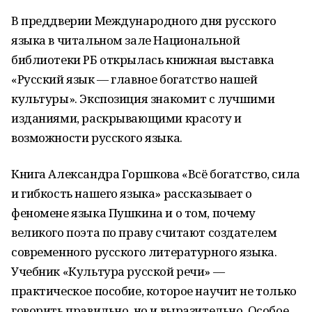
В преддверии Международного дня русского
языка в читальном зале Национальной
библиотеки РБ открылась книжная выставка
«Русский язык — главное богатство нашей
культуры». Экспозиция знакомит с лучшими
изданиями, раскрывающими красоту и
возможности русского языка.
Книга Александра Горшкова «Всё богатство, сила
и гибкость нашего языка» рассказывает о
феномене языка Пушкина и о том, почему
великого поэта по праву считают создателем
современного русского литературного языка.
Учебник «Культура русской речи» —
практическое пособие, которое научит не только
говорить правильно, но и выразительно. Особое