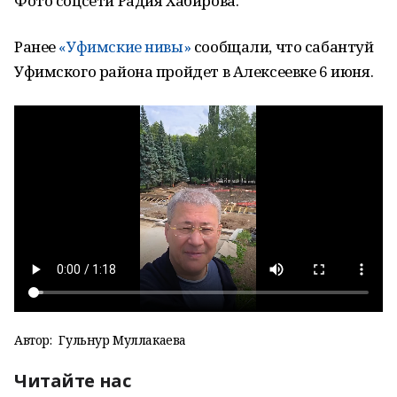
Фото соцсети Радия Хабирова.
Ранее
«Уфимские нивы»
сообщали, что сабантуй
Уфимского района пройдет в Алексеевке 6 июня.
Автор:
Гульнур Муллакаева
Читайте нас