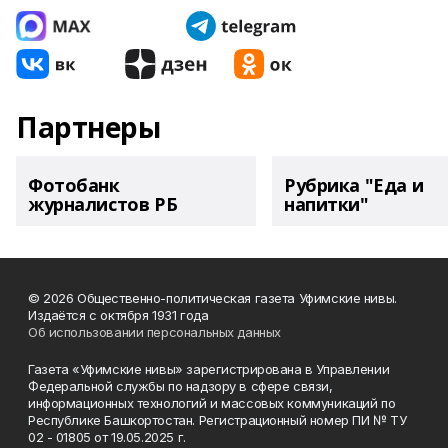
Партнеры
Фотобанк
Рубрика "Еда и
журналистов РБ
напитки"
© 2026 Общественно-политическая газета Уфимские нивы.
Издаётся с октября 1931 года
Об использовании персональных данных
Газета «Уфимские нивы» зарегистрирована в Управлении
Федеральной службы по надзору в сфере связи,
информационных технологий и массовых коммуникаций по
Республике Башкортостан. Регистрационный номер ПИ № ТУ
02 - 01805 от 19.05.2025 г.