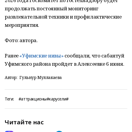
2026 года Госкомитет по гостехнадзору будет
продолжать постоянный мониторинг
развлекательной техники и профилактические
мероприятия.
Фото: автора.
Ранее
«Уфимские нивы»
сообщали, что сабантуй
Уфимского района пройдет в Алексеевке 6 июня.
Автор:
Гульнур Муллакаева
Теги:
#аттракционы#карусели#
Читайте нас