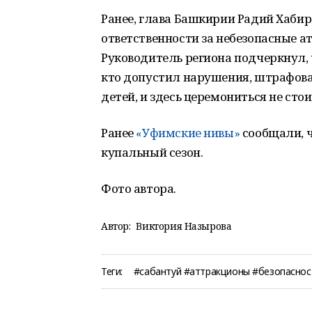
Ранее, глава Башкирии Радий Хабир
ответственности за небезопасные 
Руководитель региона подчеркнул, 
кто допустил нарушения, штрафоват
детей, и здесь церемониться не стои
Ранее
«Уфимские нивы»
сообщали, 
купальный сезон.
Фото автора.
Автор:
Виктория Назырова
Теги:
#сабантуй #аттракционы #безопаснос