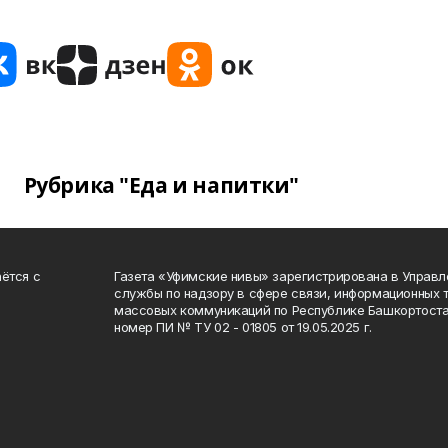
Рубрика "Еда и напитки"
ётся с
Газета «Уфимские нивы» зарегистрирована в Управ
службы по надзору в сфере связи, информационных 
массовых коммуникаций по Республике Башкортоста
номер ПИ № ТУ 02 - 01805 от 19.05.2025 г.