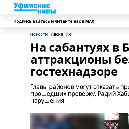
Подписывайтесь и читайте нас в MAX
Новости
1 ИЮНЯ , 11:01
На сабантуях в
аттракционы бе
гостехнадзоре
Главы районов могут отказать пр
прошедших проверку. Радий Хаб
нарушения