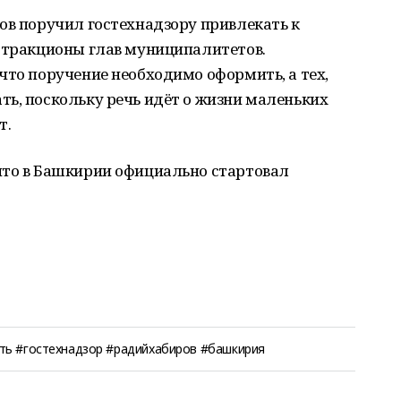
ов поручил гостехнадзору привлекать к
аттракционы глав муниципалитетов.
что поручение необходимо оформить, а тех,
ь, поскольку речь идёт о жизни маленьких
т.
что в Башкирии официально стартовал
ть #гостехнадзор #радийхабиров #башкирия