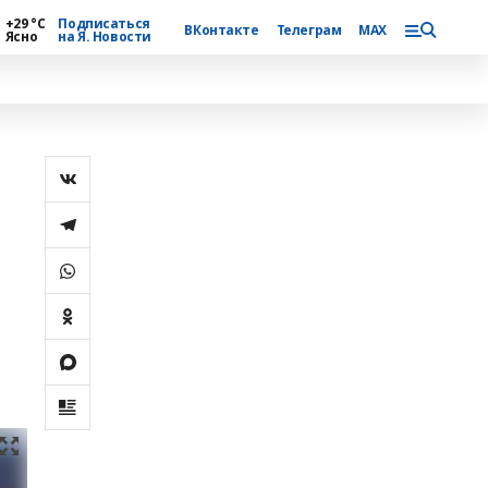
+29 °С
Подписаться
ВКонтакте
Телеграм
MAX
Ясно
на Я. Новости