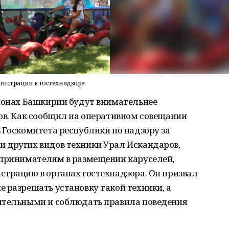
гистрации в гостехнадзоре
айонах Башкирии будут внимательнее
ов. Как сообщил на оперативном совещании
 Госкомитета республики по надзору за
 других видов техники Урал Искандаров,
дпринимателям в размещении каруселей,
страцию в органах гостехнадзора. Он призвал
 разрешать установку такой техники, а
ительными и соблюдать правила поведения