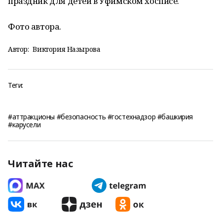
праздник для детей в Уфимском хосписе.
Фото автора.
Автор:
Виктория Назырова
Теги:
#аттракционы #безопасность #гостехнадзор #башкирия
#карусели
Читайте нас