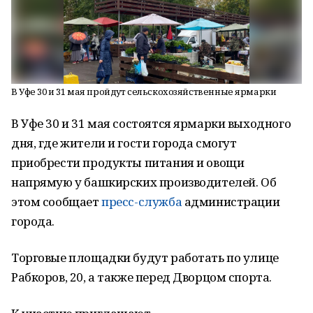
В Уфе 30 и 31 мая пройдут сельскохозяйственные ярмарки
В Уфе 30 и 31 мая состоятся ярмарки выходного
дня, где жители и гости города смогут
приобрести продукты питания и овощи
напрямую у башкирских производителей. Об
этом сообщает
пресс-служба
администрации
города.
Торговые площадки будут работать по улице
Рабкоров, 20, а также перед Дворцом спорта.