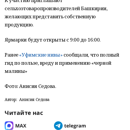
К участию приглашают
сельхозтоваропроизводителей Башкирии,
желающих представить собственную
продукцию.
Ярмарки будут открыты с 9:00 до 16:00.
Ранее
«Уфимские нивы»
сообщали, что полный
гид по пользе, вреду и применению «черной
малины»
Фото: Анисия Седова.
Автор:
Анисия Седова
Читайте нас