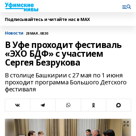
Подписывайтесь и читайте нас в MAX
Новости
28 МАЯ , 08:30
В Уфе проходит фестиваль
«ЭХО БДФ» с участием
Сергея Безрукова
В столице Башкирии с 27 мая по 1 июня
проходит программа Большого Детского
фестиваля