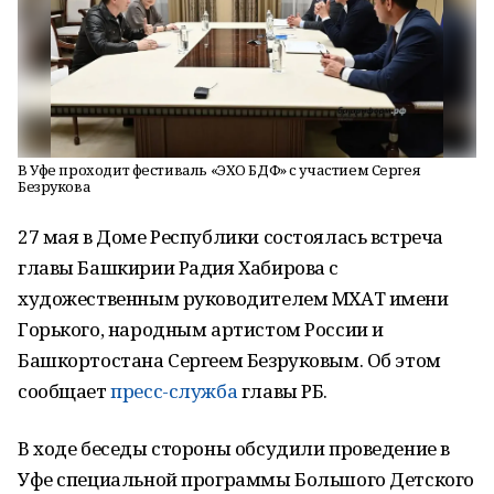
В Уфе проходит фестиваль «ЭХО БДФ» с участием Сергея
Безрукова
27 мая в Доме Республики состоялась встреча
главы Башкирии Радия Хабирова с
художественным руководителем МХАТ имени
Горького, народным артистом России и
Башкортостана Сергеем Безруковым. Об этом
сообщает
пресс-служба
главы РБ.
В ходе беседы стороны обсудили проведение в
Уфе специальной программы Большого Детского