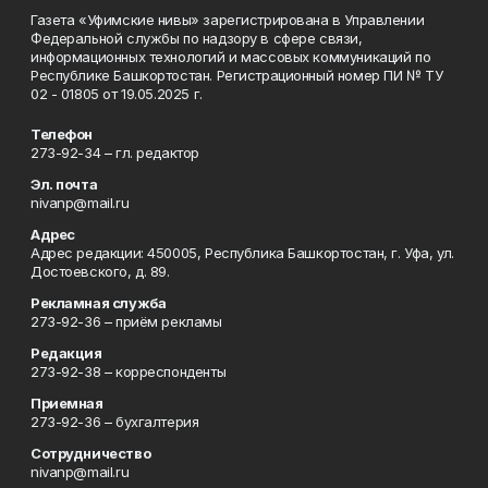
Газета «Уфимские нивы» зарегистрирована в Управлении
Федеральной службы по надзору в сфере связи,
информационных технологий и массовых коммуникаций по
Республике Башкортостан. Регистрационный номер ПИ № ТУ
02 - 01805 от 19.05.2025 г.
Телефон
273-92-34 – гл. редактор
Эл. почта
nivanp@mail.ru
Адрес
Адрес редакции: 450005, Республика Башкортостан, г. Уфа, ул.
Достоевского, д. 89.
Рекламная служба
273-92-36 – приём рекламы
Редакция
273-92-38 – корреспонденты
Приемная
273-92-36 – бухгалтерия
Сотрудничество
nivanp@mail.ru