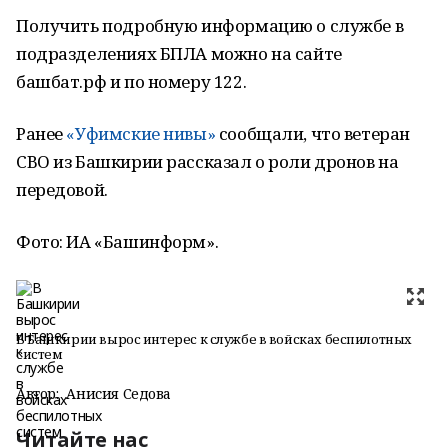
Получить подробную информацию о службе в
подразделениях БПЛА можно на сайте
башбат.рф и по номеру 122.
Ранее
«Уфимские нивы»
сообщали, что ветеран
СВО из Башкирии рассказал о роли дронов на
передовой.
Фото: ИА «Башинформ».
В Башкирии вырос интерес к службе в войсках беспилотных
систем
Автор:
Анисия Седова
Читайте нас