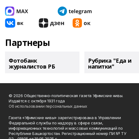
Партнеры
Фотобанк
Рубрика "Еда и
журналистов РБ
напитки"
© 2026 Общественно-политическая газета Уфимские нивы.
Издаётся с октября 1931 года
Об использовании персональных данных
Газета «Уфимские нивы» зарегистрирована в Управлении
Федеральной службы по надзору в сфере связи,
информационных технологий и массовых коммуникаций по
Республике Башкортостан. Регистрационный номер ПИ № ТУ
02 - 01805 от 19.05.2025 г.