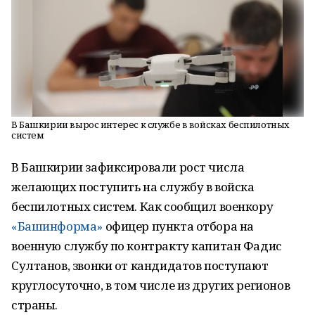
В Башкирии вырос интерес к службе в войсках беспилотных
систем
В Башкирии зафиксировали рост числа
желающих поступить на службу в войска
беспилотных систем. Как сообщил военкору
«Башинформа»
офицер пункта отбора на
военную службу по контракту капитан Фадис
Султанов, звонки от кандидатов поступают
круглосуточно, в том числе из других регионов
страны.