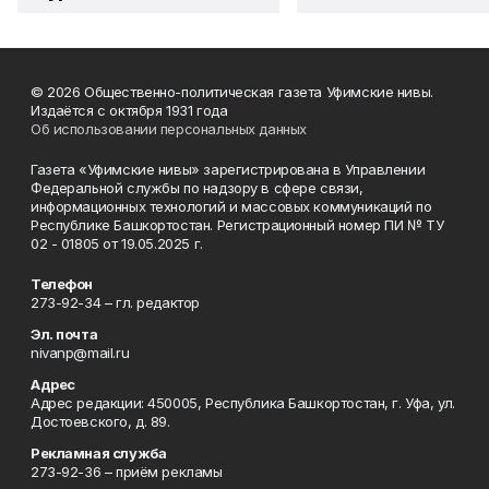
© 2026 Общественно-политическая газета Уфимские нивы.
Издаётся с октября 1931 года
Об использовании персональных данных
Газета «Уфимские нивы» зарегистрирована в Управлении
Федеральной службы по надзору в сфере связи,
информационных технологий и массовых коммуникаций по
Республике Башкортостан. Регистрационный номер ПИ № ТУ
02 - 01805 от 19.05.2025 г.
Телефон
273-92-34 – гл. редактор
Эл. почта
nivanp@mail.ru
Адрес
Адрес редакции: 450005, Республика Башкортостан, г. Уфа, ул.
Достоевского, д. 89.
Рекламная служба
273-92-36 – приём рекламы