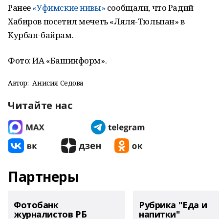
Ранее
«Уфимские нивы»
сообщали, что Радий
Хабиров посетил мечеть «Ляля-Тюльпан» в
Курбан-байрам.
Фото: ИА «Башинформ».
Автор:
Анисия Седова
Читайте нас
Партнеры
Фотобанк
Рубрика "Еда и
журналистов РБ
напитки"