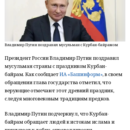
Владимир Путин поздравил мусульман с Курбан-байрамом
Президент России Владимир Путин поздравил
мусульман страны с праздником Курбан-
байрам. Как сообщает
ИА «Башинформ»
, в своем
обращении глава государства отметил, что
верующие отмечают этот древний праздник,
следуя многовековым традициям предков.
Владимир Путин подчеркнул, что Курбан-
байрам обращает людей к истокам ислама и
призывает к добру, справедливости,