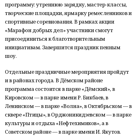
программу: утреннюю зарядку, мастер-классы,
творческие площадки, ярмарку ремесленников и
спортивные соревнования. В рамках акции
«Марафон добрых дел» участники смогут
присоединиться к благотворительным
инициативам. Завершится праздник пенным
шоу.
Отдельные праздничные мероприятия пройдут
и в районах города. В Дёмском районе
программа состоится в парке «Дёмский», в
Кировском — в парке имени Р. Бикбаев, в
Ленинском — в парке «Волна», в Октябрьском — в
сквере «Птицы», в Орджоникидзевском — в парке
культуры и отдыха «Нефтехимиков», а в
Советском районе — в парке имени И. Якутов.