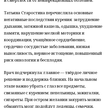
и смертности от неинфекционных болезней.
Татьяна Старостина перечислила основные
негативные последствия курения: затруднение
дыхания, затяжной кашель, одышка, ухудшение
памяти, нарушение мелкой моторики и
координации, учащённое сердцебиение,
сердечно-сосудистые заболевания, низкая
выносливость, нервное истощение, повышенный
риск онкологии и бесплодия.
Врач подчеркнула: главное — твёрдое личное
решение и поддержка близких. На начальном
этапе важно убрать с глаз все предметы,
связанные с курением: пепельницы, зажигалки,
сигареты. При остром желании закурить можно
обмануть мозг: подойдут леденцы, семечки,