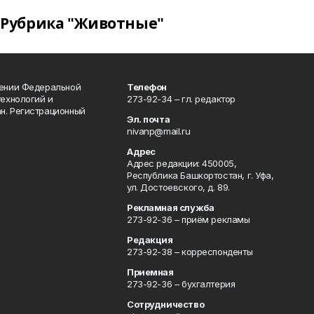
Рубрика "Животные"
лении Федеральной
Телефон
технологий и
273-92-34 – гл. редактор
н. Регистрационный
Эл. почта
nivanp@mail.ru
Адрес
Адрес редакции: 450005,
Республика Башкортостан, г. Уфа,
ул. Достоевского, д. 89.
Рекламная служба
273-92-36 – приём рекламы
Редакция
273-92-38 – корреспонденты
Приемная
273-92-36 – бухгалтерия
Сотрудничество