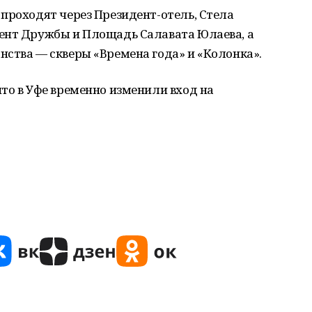
проходят через Президент-отель, Стела
ент Дружбы и Площадь Салавата Юлаева, а
ства — скверы «Времена года» и «Колонка».
то в Уфе временно изменили вход на