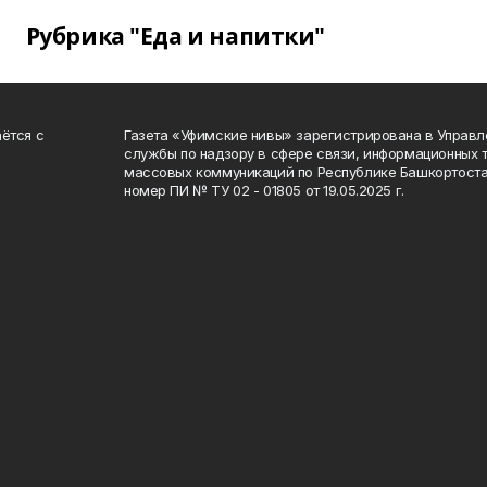
Рубрика "Еда и напитки"
ётся с
Газета «Уфимские нивы» зарегистрирована в Управ
службы по надзору в сфере связи, информационных 
массовых коммуникаций по Республике Башкортоста
номер ПИ № ТУ 02 - 01805 от 19.05.2025 г.