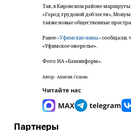
Так, в Кировском районе маршруты 
«Город трудовой доблести», Монум
также новые общественные простран
Ранее
«Уфимские нивы»
сообщали, ч
«Уфимское ожерелье».
Фото: ИА «Башинформ».
Автор:
Анисия Седова
Читайте нас
Партнеры