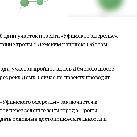
ё один участок проекта «Уфимское ожерелье».
ющие тропы с Дёмским районом. Об этом
ода, участок пройдет вдоль Дёмского шоссе —
рез реку Дёму. Сейчас по проекту проводят
 «Уфимского ожерелья» заключается в
в через зелёные зоны города. Тропы
деть основные достопримечательности и