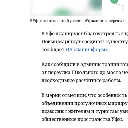
В Уфе появится новый участок «Уфимского ожерелья»
В Уфе планируют благоустроить ещ
Новый маршрут соединит существу
сообщает
ИА «Башинформ»
.
Как сообщили в администрации гор
от переулка Школьного до моста че
необходимые расчётные работы.
В мэрии отметили, что особенность
объединении прогулочных маршруто
позволяют жителям и туристам уви
общественные пространства Уфы.